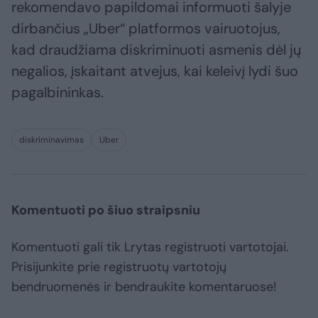
rekomendavo papildomai informuoti šalyje
dirbančius „Uber“ platformos vairuotojus,
kad draudžiama diskriminuoti asmenis dėl jų
negalios, įskaitant atvejus, kai keleivį lydi šuo
pagalbininkas.
diskriminavimas
Uber
Komentuoti po šiuo straipsniu
Komentuoti gali tik Lrytas registruoti vartotojai.
Prisijunkite prie registruotų vartotojų
bendruomenės ir bendraukite komentaruose!