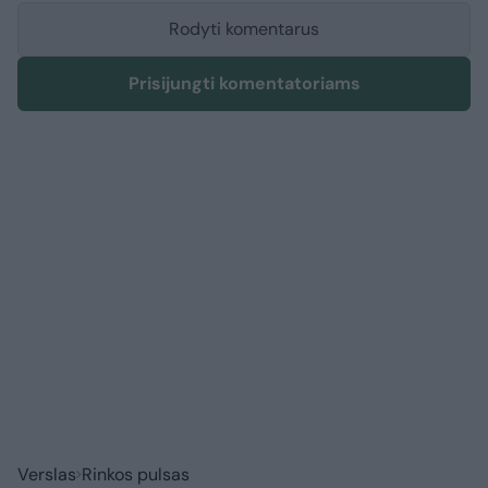
Rodyti komentarus
Prisijungti komentatoriams
Verslas
Rinkos pulsas