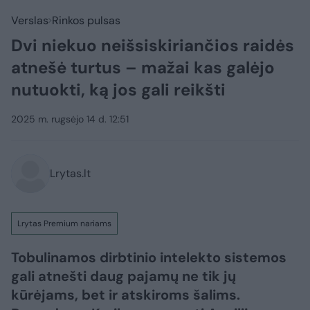
Verslas
Rinkos pulsas
Dvi niekuo neišsiskiriančios raidės
atnešė turtus – mažai kas galėjo
nutuokti, ką jos gali reikšti
2025 m. rugsėjo 14 d. 12:51
Lrytas.lt
Lrytas Premium nariams
Tobulinamos dirbtinio intelekto sistemos
gali atnešti daug pajamų ne tik jų
kūrėjams, bet ir atskiroms šalims.