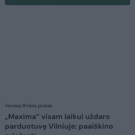
Verslas
Rinkos pulsas
„Maxima“ visam laikui uždaro
parduotuvę Vilniuje: paaiškino