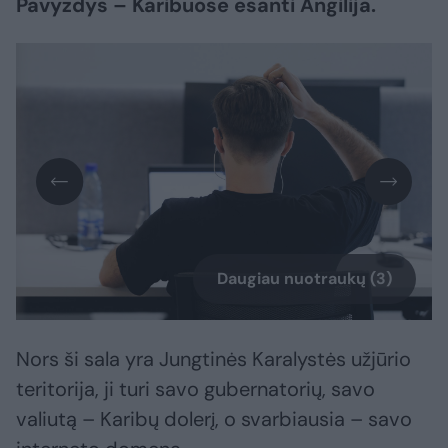
Pavyzdys – Karibuose esanti Angilija.
Daugiau nuotraukų (3)
Nors ši sala yra Jungtinės Karalystės užjūrio
teritorija, ji turi savo gubernatorių, savo
valiutą – Karibų dolerį, o svarbiausia – savo