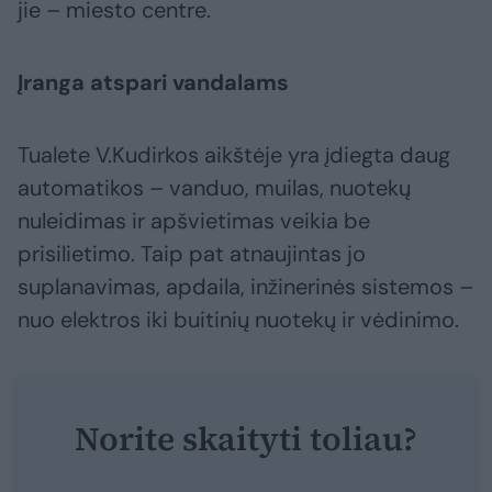
jie – miesto centre.
Įranga atspari vandalams
Tualete V.Kudirkos aikštėje yra įdiegta daug
automatikos – vanduo, muilas, nuotekų
nuleidimas ir apšvietimas veikia be
prisilietimo. Taip pat atnaujintas jo
suplanavimas, apdaila, inžinerinės sistemos –
nuo elektros iki buitinių nuotekų ir vėdinimo.
Norite skaityti toliau?