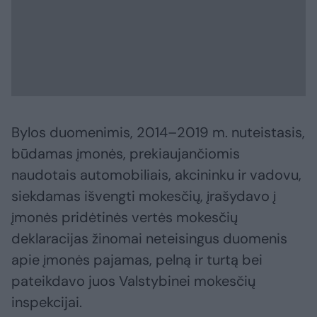
Bylos duomenimis, 2014–2019 m. nuteistasis,
būdamas įmonės, prekiaujančiomis
naudotais automobiliais, akcininku ir vadovu,
siekdamas išvengti mokesčių, įrašydavo į
įmonės pridėtinės vertės mokesčių
deklaracijas žinomai neteisingus duomenis
apie įmonės pajamas, pelną ir turtą bei
pateikdavo juos Valstybinei mokesčių
inspekcijai.