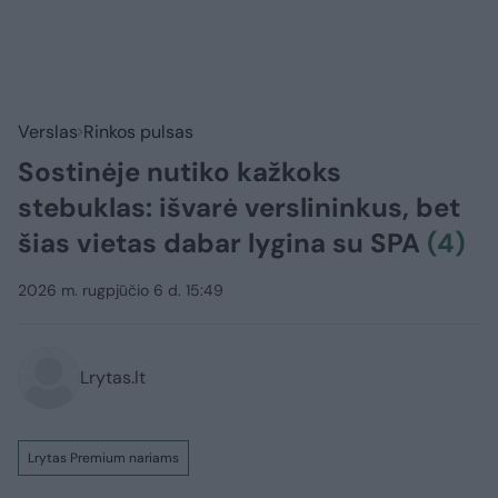
Verslas
Rinkos pulsas
Sostinėje nutiko kažkoks
stebuklas: išvarė verslininkus, bet
šias vietas dabar lygina su SPA
(4)
2026 m. rugpjūčio 6 d. 15:49
Lrytas.lt
Lrytas Premium nariams