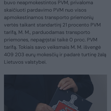
buvo neapmokestintos PVM, privaloma
skaičiuoti pardavimo PVM nuo visos
apmokestinamos transporto priemonių
vertės taikant standartinį 21 procento PVM
tarifą, M. M., parduodamas transporto
priemones, nepagrįstai taikė 0 proc. PVM
tarifą. Tokiais savo veiksmais M. M. išvengė
409 203 eurų mokesčių ir padarė turtinę žalą
Lietuvos valstybei.