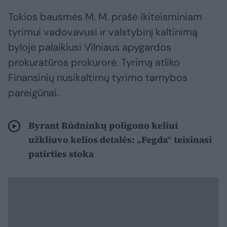
Tokios bausmės M. M. prašė ikiteisminiam
tyrimui vadovavusi ir valstybinį kaltinimą
byloje palaikiusi Vilniaus apygardos
prokuratūros prokurorė. Tyrimą atliko
Finansinių nusikaltimų tyrimo tarnybos
pareigūnai.
Byrant Rūdninkų poligono keliui
užkliuvo kelios detalės: „Fegda“ teisinasi
patirties stoka