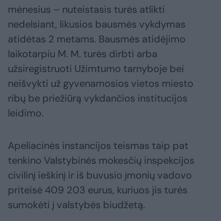
mėnesius – nuteistasis turės atlikti
nedelsiant, likusios bausmės vykdymas
atidėtas 2 metams. Bausmės atidėjimo
laikotarpiu M. M. turės dirbti arba
užsiregistruoti Užimtumo tarnyboje bei
neišvykti už gyvenamosios vietos miesto
ribų be priežiūrą vykdančios institucijos
leidimo.
Apeliacinės instancijos teismas taip pat
tenkino Valstybinės mokesčių inspekcijos
civilinį ieškinį ir iš buvusio įmonių vadovo
priteisė 409 203 eurus, kuriuos jis turės
sumokėti į valstybės biudžetą.