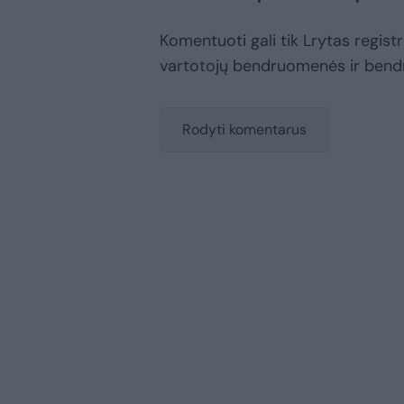
Komentuoti gali tik Lrytas registru
vartotojų bendruomenės ir bend
Rodyti komentarus