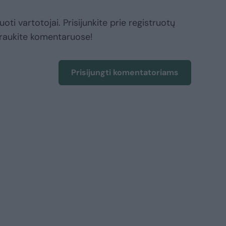
oti vartotojai. Prisijunkite prie registruotų
raukite komentaruose!
Prisijungti komentatoriams