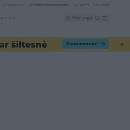
TV programa
Laikraščio prenumerata
Lrytas EN
Kontaktai
Premium
Prisijungti