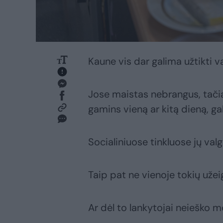
Kaune vis dar galima užtikti v
Jose maistas nebrangus, tačiau
gamins vieną ar kitą dieną, ga
Socialiniuose tinkluose jų val
Taip pat ne vienoje tokių užei
Ar dėl to lankytojai neieško 