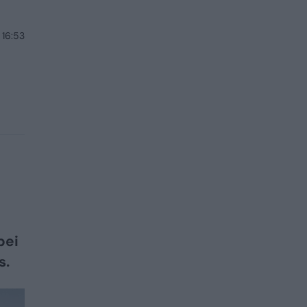
 16:53
bei
s.