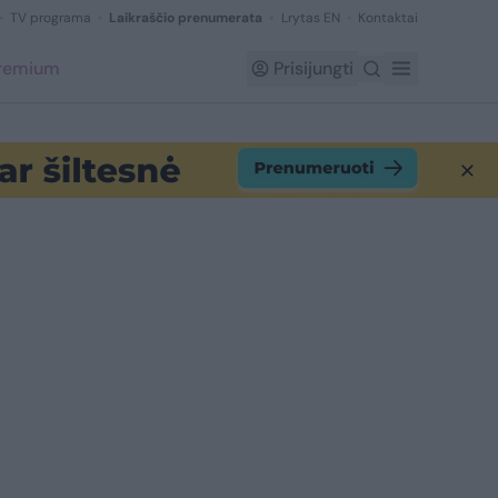
TV programa
Laikraščio prenumerata
Lrytas EN
Kontaktai
Premium
Prisijungti