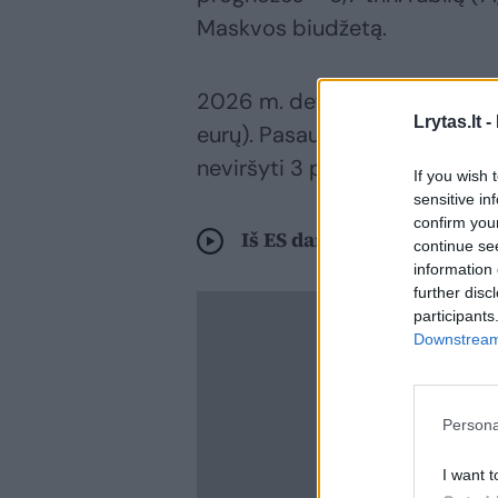
Maskvos biudžetą.
2026 m. deficitas prognozuojam
Lrytas.lt -
eurų). Pasaulio mastu tai – ned
neviršyti 3 proc. BVP.
If you wish 
sensitive in
confirm you
Iš ES dar vienas smūgis Ru
continue se
information 
further disc
participants
Downstream 
Persona
I want t