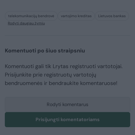
telekomunikacijų bendrovė
vartojimo kreditas
Lietuvos bankas
Rodyti daugiau žymių
Komentuoti po šiuo straipsniu
Komentuoti gali tik Lrytas registruoti vartotojai.
Prisijunkite prie registruotų vartotojų
bendruomenės ir bendraukite komentaruose!
Rodyti komentarus
Prisijungti komentatoriams