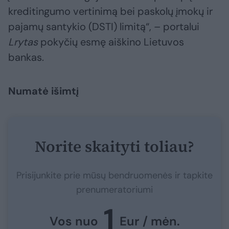
kreditingumo vertinimą bei paskolų įmokų ir
pajamų santykio (DSTI) limitą“, – portalui
Lrytas
pokyčių esmę aiškino Lietuvos
bankas.
Numatė išimtį
Norite skaityti toliau?
Prisijunkite prie mūsų bendruomenės ir tapkite
prenumeratoriumi
1
Vos nuo
Eur / mėn.