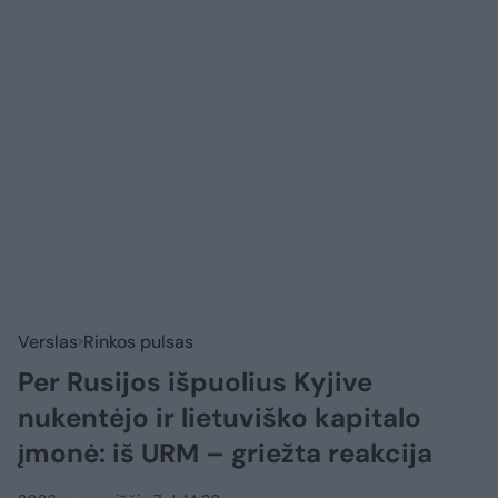
Verslas
Rinkos pulsas
Per Rusijos išpuolius Kyjive
nukentėjo ir lietuviško kapitalo
įmonė: iš URM – griežta reakcija