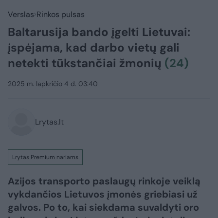
Verslas
Rinkos pulsas
Baltarusija bando įgelti Lietuvai:
įspėjama, kad darbo vietų gali
netekti tūkstančiai žmonių
(24)
2025 m. lapkričio 4 d. 03:40
Lrytas.lt
Lrytas Premium nariams
Azijos transporto paslaugų rinkoje veiklą
vykdančios Lietuvos įmonės griebiasi už
galvos. Po to, kai siekdama suvaldyti oro