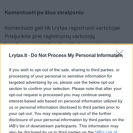
Komentuoti po šiuo straipsniu
Komentuoti gali tik Lrytas registruoti vartotojai.
Prisijunkite prie registruotų vartotojų
bendruomenės ir bendraukite komentaruose!
Lrytas.lt -
Do Not Process My Personal Information
Rodyti komentarus
If you wish to opt-out of the sale, sharing to third parties, or
processing of your personal or sensitive information for
Prisijungti komentatoriams
targeted advertising by us, please use the below opt-out
section to confirm your selection. Please note that after your
opt-out request is processed you may continue seeing
interest-based ads based on personal information utilized by
us or personal information disclosed to third parties prior to
your opt-out. You may separately opt-out of the further
disclosure of your personal information by third parties on the
IAB’s list of downstream participants. This information may
also be disclosed by us to third parties on the
IAB’s List of