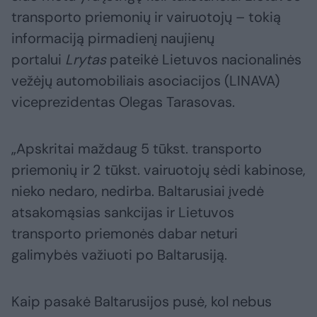
transporto priemonių ir vairuotojų – tokią
informaciją pirmadienį naujienų
portalui
Lrytas
pateikė Lietuvos nacionalinės
vežėjų automobiliais asociacijos (LINAVA)
viceprezidentas Olegas Tarasovas.
„Apskritai maždaug 5 tūkst. transporto
priemonių ir 2 tūkst. vairuotojų sėdi kabinose,
nieko nedaro, nedirba. Baltarusiai įvedė
atsakomąsias sankcijas ir Lietuvos
transporto priemonės dabar neturi
galimybės važiuoti po Baltarusiją.
Kaip pasakė Baltarusijos pusė, kol nebus