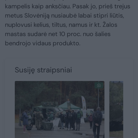
kampelis kaip anksčiau. Pasak jo, prieš trejus
metus Slovėniją nusiaubė labai stipri liūtis,
nuplovusi kelius, tiltus, namus ir kt. Žalos
mastas sudarė net 10 proc. nuo šalies
bendrojo vidaus produkto.
Susiję straipsniai