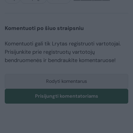
Komentuoti po šiuo straipsniu
Komentuoti gali tik Lrytas registruoti vartotojai.
Prisijunkite prie registruotų vartotojų
bendruomenės ir bendraukite komentaruose!
Rodyti komentarus
Prisijungti komentatoriams