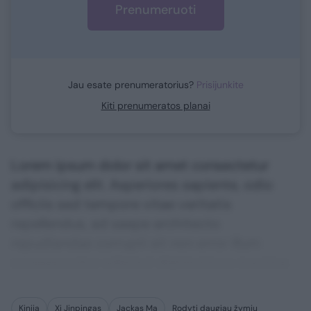
Prenumeruoti
Jau esate prenumeratorius?
Prisijunkite
Kiti prenumeratos planai
Lorem ipsum dolor sit amet consectetur
adipisicing elit. Asperiores sapiente, odio
officiis sed tempore vitae veritatis
repellendus, ad saepe architecto
repudiandae corrupti sit non error illum
consequuntur adipisci dignissimos maxime.
Kinija
Xi Jinpingas
Jackas Ma
Rodyti daugiau žymių