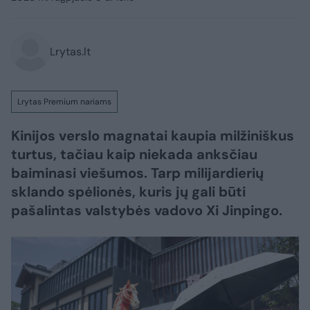
Lrytas.lt
Lrytas Premium nariams
Kinijos verslo magnatai kaupia milžiniškus
turtus, tačiau kaip niekada anksčiau
baiminasi viešumos. Tarp milijardierių
sklando spėlionės, kuris jų gali būti
pašalintas valstybės vadovo Xi Jinpingo.