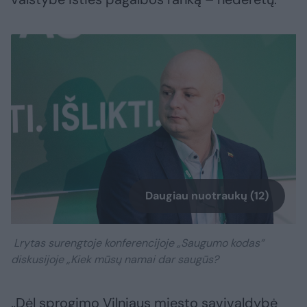
Daugiau nuotraukų (12)
Lrytas surengtoje konferencijoje „Saugumo kodas“
diskusijoje „Kiek mūsų namai dar saugūs?
„Dėl sprogimo Vilniaus miesto savivaldybė