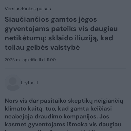
Verslas
Rinkos pulsas
Siaučiančios gamtos jėgos
gyventojams pateiks vis daugiau
netikėtumų: sklaido iliuziją, kad
toliau gelbės valstybė
2025 m. lapkričio 11 d. 11:00
Lrytas.lt
Nors vis dar pasitaiko skeptikų neigiančių
klimato kaitą, tuo, kad gamta keičiasi
neabejoja draudimo kompanijos. Jos
kasmet gyventojams išmoka vis daugiau