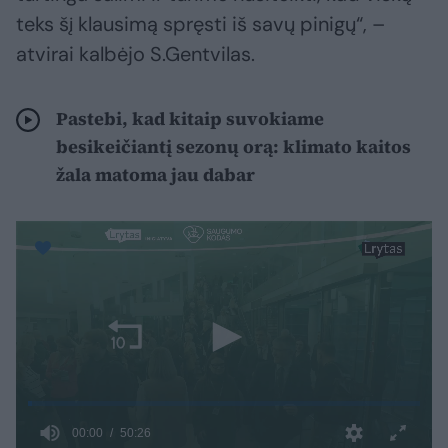
teks šį klausimą spręsti iš savų pinigų“, –
atvirai kalbėjo S.Gentvilas.
Pastebi, kad kitaip suvokiame
besikeičiantį sezonų orą: klimato kaitos
žala matoma jau dabar