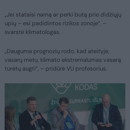
„Jei stataisi namą ar perki butą prie didžiųjų
upių – esi padidintos rizikos zonoje“, –
svarstė klimatologas.
„Dauguma prognozių rodo, kad ateityje,
vasarų metu, klimato ekstremalumas vasarą
turėtų augti“, – pridūrė VU profesorius.