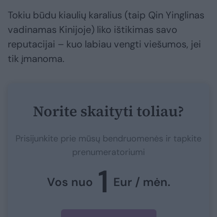
Tokiu būdu kiaulių karalius (taip Qin Yinglinas
vadinamas Kinijoje) liko ištikimas savo
reputacijai – kuo labiau vengti viešumos, jei
tik įmanoma.
Norite skaityti toliau?
Prisijunkite prie mūsų bendruomenės ir tapkite
prenumeratoriumi
1
Vos nuo
Eur / mėn.