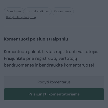
Draudimas
turto draudimas
if draudimas
Rodyti daugiau žymių
Komentuoti po šiuo straipsniu
Komentuoti gali tik Lrytas registruoti vartotojai.
Prisijunkite prie registruotų vartotojų
bendruomenės ir bendraukite komentaruose!
Rodyti komentarus
Prisijungti komentatoriams