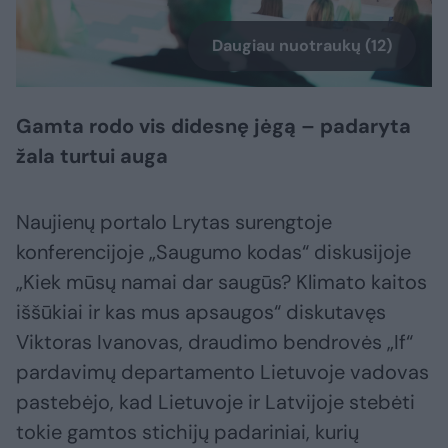
Daugiau nuotraukų (12)
Gamta rodo vis didesnę jėgą – padaryta
žala turtui auga
Naujienų portalo Lrytas surengtoje
konferencijoje „Saugumo kodas“ diskusijoje
„Kiek mūsų namai dar saugūs? Klimato kaitos
iššūkiai ir kas mus apsaugos“ diskutavęs
Viktoras Ivanovas, draudimo bendrovės „If“
pardavimų departamento Lietuvoje vadovas
pastebėjo, kad Lietuvoje ir Latvijoje stebėti
tokie gamtos stichijų padariniai, kurių