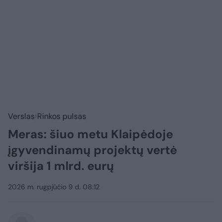
Verslas
Rinkos pulsas
Meras: šiuo metu Klaipėdoje
įgyvendinamų projektų vertė
viršija 1 mlrd. eurų
2026 m. rugpjūčio 9 d. 08:12