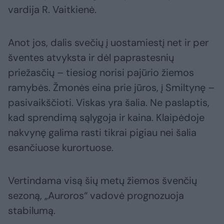
vardija R. Vaitkienė.
Anot jos, dalis svečių į uostamiestį net ir per
šventes atvyksta ir dėl paprastesnių
priežasčių – tiesiog norisi pajūrio žiemos
ramybės. Žmonės eina prie jūros, į Smiltynę –
pasivaikščioti. Viskas yra šalia. Ne paslaptis,
kad sprendimą sąlygoja ir kaina. Klaipėdoje
nakvynę galima rasti tikrai pigiau nei šalia
esančiuose kurortuose.
Vertindama visą šių metų žiemos švenčių
sezoną, „Auroros“ vadovė prognozuoja
stabilumą.