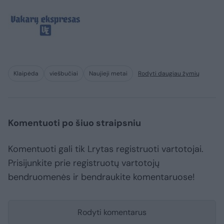
Klaipėda
viešbučiai
Naujieji metai
Rodyti daugiau žymių
Komentuoti po šiuo straipsniu
Komentuoti gali tik Lrytas registruoti vartotojai.
Prisijunkite prie registruotų vartotojų
bendruomenės ir bendraukite komentaruose!
Rodyti komentarus