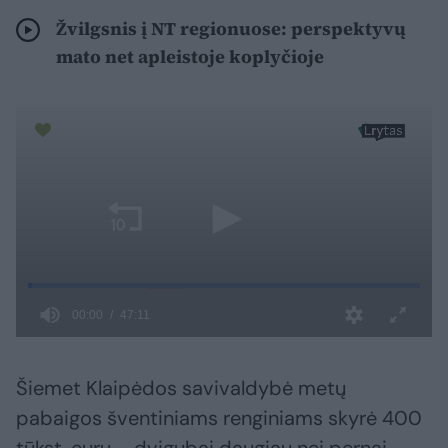
Žvilgsnis į NT regionuose: perspektyvų
mato net apleistoje koplyčioje
Šiemet Klaipėdos savivaldybė metų
pabaigos šventiniams renginiams skyrė 400