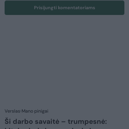
Prisijungti komentatoriams
Verslas
Mano pinigai
Ši darbo savaitė – trumpesnė: