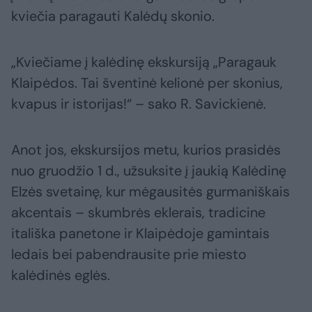
kviečia paragauti Kalėdų skonio.
„Kviečiame į kalėdinę ekskursiją „Paragauk
Klaipėdos. Tai šventinė kelionė per skonius,
kvapus ir istorijas!“ – sako R. Savickienė.
Anot jos, ekskursijos metu, kurios prasidės
nuo gruodžio 1 d., užsuksite į jaukią Kalėdinę
Elzės svetainę, kur mėgausitės gurmaniškais
akcentais – skumbrės eklerais, tradicine
itališka panetone ir Klaipėdoje gamintais
ledais bei pabendrausite prie miesto
kalėdinės eglės.