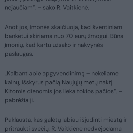
nejaučiam“, – sako R. Vaitkienė.
Anot jos, įmonės skaičiuoja, kad šventiniam
banketui skiriama nuo 70 eurų žmogui. Būna
įmonių, kad kartu užsako ir nakvynės
paslaugas.
„Kalbant apie apgyvendinimą – nekeliame
kainų, išskyrus pačią Naujųjų metų naktį.
Kitomis dienomis jos lieka tokios pačios“, –
pabrėžia ji.
Paklausta, kas galėtų labiau išjudinti miestą ir
pritraukti svečių, R. Vaitkienė nedvejodama