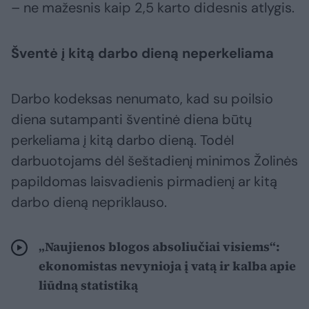
– ne mažesnis kaip 2,5 karto didesnis atlygis.
Šventė į kitą darbo dieną neperkeliama
Darbo kodeksas nenumato, kad su poilsio
diena sutampanti šventinė diena būtų
perkeliama į kitą darbo dieną. Todėl
darbuotojams dėl šeštadienį minimos Žolinės
papildomas laisvadienis pirmadienį ar kitą
darbo dieną nepriklauso.
„Naujienos blogos absoliučiai visiems“:
ekonomistas nevynioja į vatą ir kalba apie
liūdną statistiką