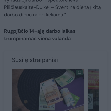
Piličiauskaitė-Dulkė. – Šventinė diena į kitą
darbo dieną neperkeliama.“
Rugpjūčio 14-ąją darbo laikas
trumpinamas viena valanda
Susiję straipsniai