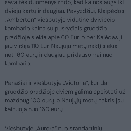
savaitės duomenys rodo, kad kainos auga iki
dviejų kartų ir daugiau. Pavyzdžiui, Klaipėdos
„Amberton“ viešbutyje vidutinė dviviečio
kambario kaina su pusryčiais gruodžio
pradžioje siekia apie 60 Eur, o per Kalėdas ji
jau viršija 110 Eur, Naujųjų metų naktį siekia
net 160 eurų ir daugiau priklausomai nuo
kambario.
Panašiai ir viešbutyje „Victoria“, kur dar
gruodžio pradžioje dviem galima apsistoti už
maždaug 100 eurų, o Naujųjų metų naktis jau
kainuoja nuo 160 eurų.
Viešbutyje „Aurora“ nuo standartinių