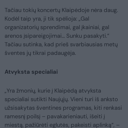
Tačiau tokių koncertų Klaipėdoje nėra daug.
Kodėl taip yra, ji tik spėlioja: „Gal
organizatorių sprendimai, gal įkainiai, gal
arenos įsipareigojimai… Sunku pasakyti.“
Tačiau sutinka, kad prieš svarbiausias metų
šventes jų tikrai padaugėja.
Atvyksta specialiai
„Yra žmonių, kurie į Klaipėdą atvyksta
specialiai sutikti Naujųjų. Vieni turi iš anksto
užsisakytas šventines programas, kiti renkasi
ramesnį poilsį – pavakarieniauti, išeiti į
miestą, pažiūrėti eglutės, pakeisti aplinką“, –