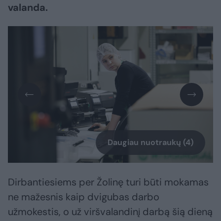
valanda.
Daugiau nuotraukų (4)
Dirbantiesiems per Žolinę turi būti mokamas
ne mažesnis kaip dvigubas darbo
užmokestis, o už viršvalandinį darbą šią dieną