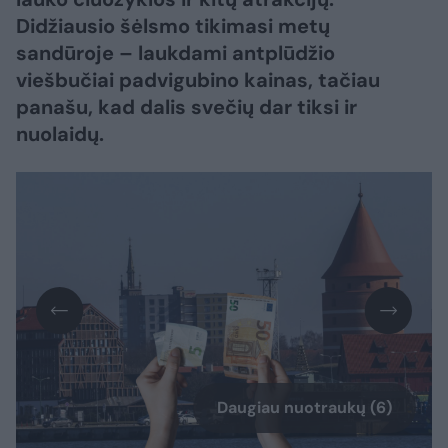
Didžiausio šėlsmo tikimasi metų
sandūroje – laukdami antplūdžio
viešbučiai padvigubino kainas, tačiau
panašu, kad dalis svečių dar tiksi ir
nuolaidų.
Daugiau nuotraukų (6)