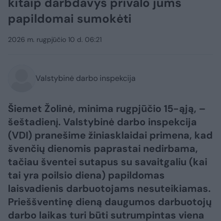
kitaip darbdavys privalo jums
papildomai sumokėti
2026 m. rugpjūčio 10 d. 06:21
Valstybinė darbo inspekcija
Šiemet Žolinė, minima rugpjūčio 15-ąją, –
šeštadienį. Valstybinė darbo inspekcija
(VDI) pranešime žiniasklaidai primena, kad
švenčių dienomis paprastai nedirbama,
tačiau šventei sutapus su savaitgaliu (kai
tai yra poilsio diena) papildomas
laisvadienis darbuotojams nesuteikiamas.
Prieššventinę dieną daugumos darbuotojų
darbo laikas turi būti sutrumpintas viena