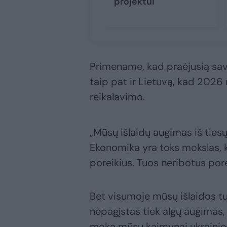
projektui
Primename, kad praėjusią savai
taip pat ir Lietuvą, kad 2026 
reikalavimo.
„Mūsų išlaidų augimas iš tiesų k
Ekonomika yra toks mokslas, ka
poreikius. Tuos neribotus pore
Bet visumoje mūsų išlaidos tu
nepagįstas tiek algų augimas, t
moka mūsų kaimynai ukrainieč