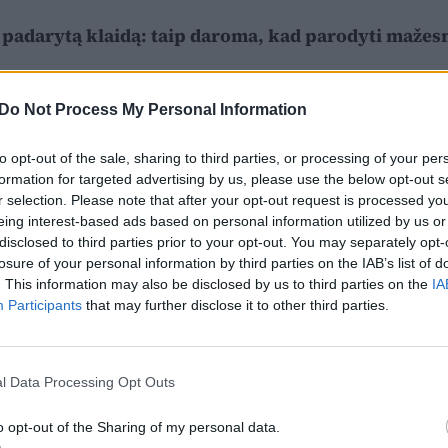
e padarytą klaidą: taip daroma, kad parodyti mažes
Do Not Process My Personal Information
to opt-out of the sale, sharing to third parties, or processing of your per
formation for targeted advertising by us, please use the below opt-out s
r selection. Please note that after your opt-out request is processed y
eing interest-based ads based on personal information utilized by us or
disclosed to third parties prior to your opt-out. You may separately opt-
losure of your personal information by third parties on the IAB’s list of
. This information may also be disclosed by us to third parties on the
IA
Participants
that may further disclose it to other third parties.
l Data Processing Opt Outs
o opt-out of the Sharing of my personal data.