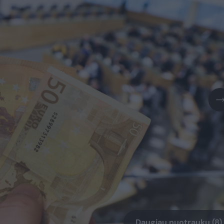
Daugiau nuotraukų (8)