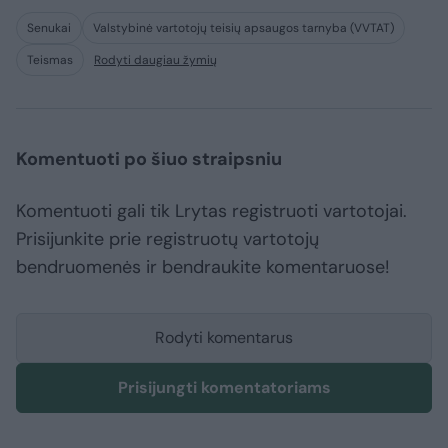
Senukai
Valstybinė vartotojų teisių apsaugos tarnyba (VVTAT)
Teismas
Rodyti daugiau žymių
Komentuoti po šiuo straipsniu
Komentuoti gali tik Lrytas registruoti vartotojai.
Prisijunkite prie registruotų vartotojų
bendruomenės ir bendraukite komentaruose!
Rodyti komentarus
Prisijungti komentatoriams