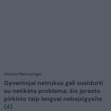
Verslas
Mano pinigai
Gyventojai netrukus gali susidurti
su netikėta problema: šio įprasto
pirkinio taip lengvai nebeįsigysite
(4)