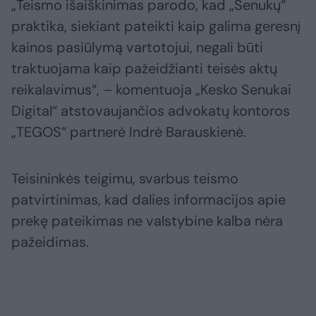
„Teismo išaiškinimas parodo, kad „Senukų“
praktika, siekiant pateikti kaip galima geresnį
kainos pasiūlymą vartotojui, negali būti
traktuojama kaip pažeidžianti teisės aktų
reikalavimus“, – komentuoja „Kesko Senukai
Digital“ atstovaujančios advokatų kontoros
„TEGOS“ partnerė Indrė Barauskienė.
Teisininkės teigimu, svarbus teismo
patvirtinimas, kad dalies informacijos apie
prekę pateikimas ne valstybine kalba nėra
pažeidimas.