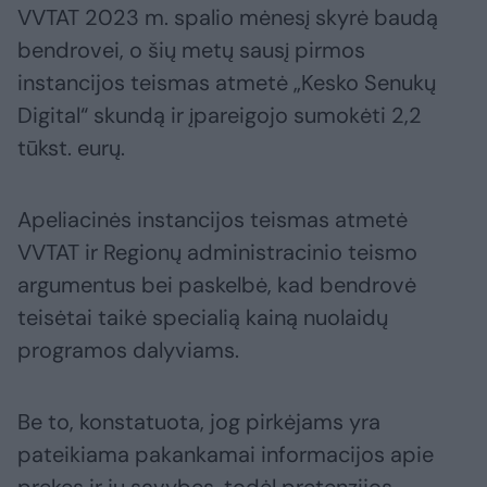
VVTAT 2023 m. spalio mėnesį skyrė baudą
bendrovei, o šių metų sausį pirmos
instancijos teismas atmetė „Kesko Senukų
Digital“ skundą ir įpareigojo sumokėti 2,2
tūkst. eurų.
Apeliacinės instancijos teismas atmetė
VVTAT ir Regionų administracinio teismo
argumentus bei paskelbė, kad bendrovė
teisėtai taikė specialią kainą nuolaidų
programos dalyviams.
Be to, konstatuota, jog pirkėjams yra
pateikiama pakankamai informacijos apie