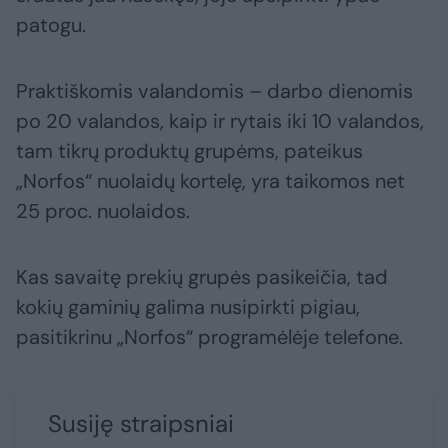
patogu.
Praktiškomis valandomis – darbo dienomis
po 20 valandos, kaip ir rytais iki 10 valandos,
tam tikrų produktų grupėms, pateikus
„Norfos“ nuolaidų kortelę, yra taikomos net
25 proc. nuolaidos.
Kas savaitę prekių grupės pasikeičia, tad
kokių gaminių galima nusipirkti pigiau,
pasitikrinu „Norfos“ programėlėje telefone.
Susiję straipsniai