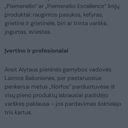
„Piemenėlio“ ar „Piemenėlio Excellence“ linijų
produktai: raugintos pasukos, kefyras,
grietinė ir grietinėlė, biri ar trinta varškė,
jogurtas, sviestas.
Įvertino ir profesionalai
Anot Alytaus pieninės gamybos vadovės
Laimos Balionienės, per pastaruosius
penkerius metus „Norfos“ parduotuvėse iš
visų pieno produktų labiausiai padidėjo
varškės paklausa – jos pardavimas šoktelėjo
tris kartus.