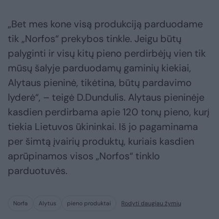
„Bet mes kone visą produkciją parduodame
tik „Norfos“ prekybos tinkle. Jeigu būtų
palyginti ir visų kitų pieno perdirbėjų vien tik
mūsų šalyje parduodamų gaminių kiekiai,
Alytaus pieninė, tikėtina, būtų pardavimo
lyderė“, – teigė D.Dundulis. Alytaus pieninėje
kasdien perdirbama apie 120 tonų pieno, kurį
tiekia Lietuvos ūkininkai. Iš jo pagaminama
per šimtą įvairių produktų, kuriais kasdien
aprūpinamos visos „Norfos“ tinklo
parduotuvės.
Norfa
Alytus
pieno produktai
Rodyti daugiau žymių