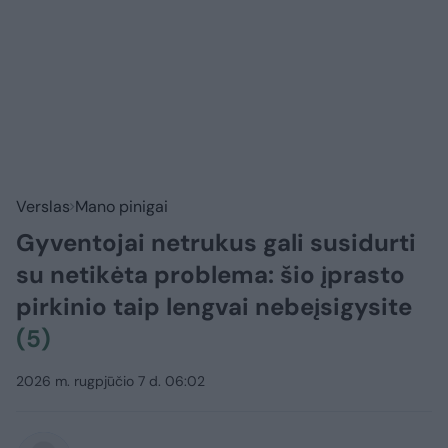
Verslas
Mano pinigai
Gyventojai netrukus gali susidurti
su netikėta problema: šio įprasto
pirkinio taip lengvai nebeįsigysite
(5)
2026 m. rugpjūčio 7 d. 06:02