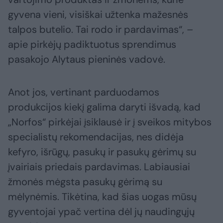
gyvena vieni, visiškai užtenka mažesnės
talpos butelio. Tai rodo ir pardavimas“, –
apie pirkėjų padiktuotus sprendimus
pasakojo Alytaus pieninės vadovė.
Anot jos, vertinant parduodamos
produkcijos kiekį galima daryti išvadą, kad
„Norfos“ pirkėjai įsiklausė ir į sveikos mitybos
specialistų rekomendacijas, nes didėja
kefyro, išrūgų, pasukų ir pasukų gėrimų su
įvairiais priedais pardavimas. Labiausiai
žmonės mėgsta pasukų gėrimą su
mėlynėmis. Tikėtina, kad šias uogas mūsų
gyventojai ypač vertina dėl jų naudingųjų