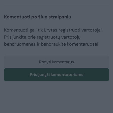
Komentuoti po šiuo straipsniu
Komentuoti gali tik Lrytas registruoti vartotojai.
Prisijunkite prie registruotų vartotojų
bendruomenės ir bendraukite komentaruose!
Rodyti komentarus
Prisijungti komentatoriams