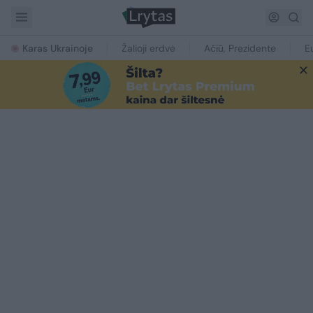
Karas Ukrainoje
Žalioji erdvė
Ačiū, Prezidente
E