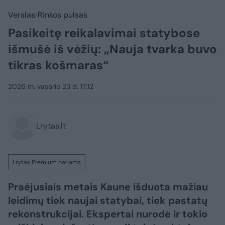
Verslas
Rinkos pulsas
Pasikeitę reikalavimai statybose
išmušė iš vėžių: „Nauja tvarka buvo
tikras košmaras“
2026 m. vasario 23 d. 17:12
Lrytas.lt
Lrytas Premium nariams
Praėjusiais metais Kaune išduota mažiau
leidimų tiek naujai statybai, tiek pastatų
rekonstrukcijai. Ekspertai nurodė ir tokio