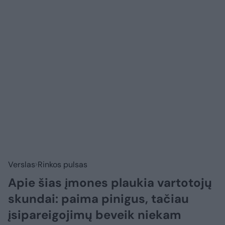
Verslas
Rinkos pulsas
Apie šias įmones plaukia vartotojų
skundai: paima pinigus, tačiau
įsipareigojimų beveik niekam