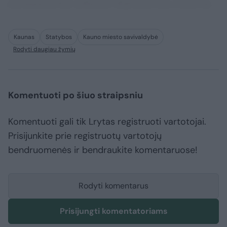
consequuntur adipisci dignissimos maxime.
Kaunas
Statybos
Kauno miesto savivaldybė
Rodyti daugiau žymių
Komentuoti po šiuo straipsniu
Komentuoti gali tik Lrytas registruoti vartotojai.
Prisijunkite prie registruotų vartotojų
bendruomenės ir bendraukite komentaruose!
Rodyti komentarus
Prisijungti komentatoriams