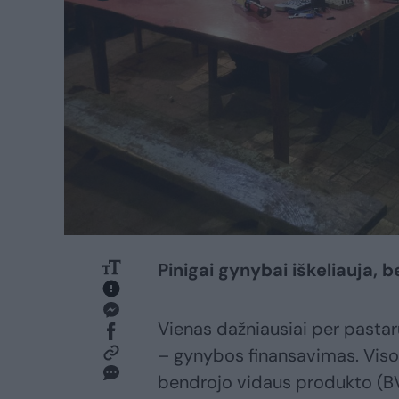
Pinigai gynybai iškeliauja, b
Vienas dažniausiai per pastar
– gynybos finansavimas. Visos 
bendrojo vidaus produkto (BVP