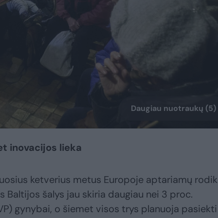
Daugiau nuotraukų (5)
et inovacijos lieka
uosius ketverius metus Europoje aptariamų rodik
Baltijos šalys jau skiria daugiau nei 3 proc.
) gynybai, o šiemet visos trys planuoja pasiekti