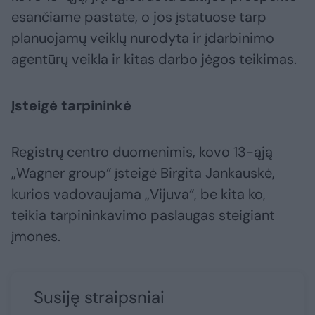
esančiame pastate, o jos įstatuose tarp
planuojamų veiklų nurodyta ir įdarbinimo
agentūrų veikla ir kitas darbo jėgos teikimas.
Įsteigė tarpininkė
Registrų centro duomenimis, kovo 13-ąją
„Wagner group“ įsteigė Birgita Jankauskė,
kurios vadovaujama „Vijuva“, be kita ko,
teikia tarpininkavimo paslaugas steigiant
įmones.
Susiję straipsniai