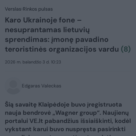
Verslas
Rinkos pulsas
Karo Ukrainoje fone –
nesuprantamas lietuvių
sprendimas: įmonę pavadino ​
teroristinės organizacijos vardu
(8)
2026 m. balandžio 3 d. 10:23
Edgaras Valeckas
Šią savaitę Klaipėdoje buvo įregistruota
nauja bendrovė „Wagner group“. Naujienų
portalui VE.lt pabandžius išsiaiškinti, kodėl
vykstant karui buvo nuspręsta pasirinkti