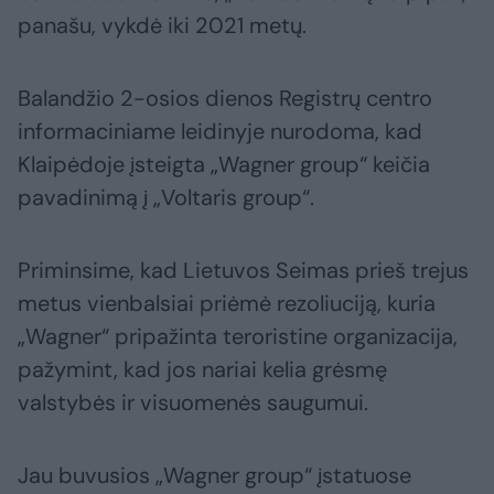
panašu, vykdė iki 2021 metų.
Balandžio 2-osios dienos Registrų centro
informaciniame leidinyje nurodoma, kad
Klaipėdoje įsteigta „Wagner group“ keičia
pavadinimą į „Voltaris group“.
Priminsime, kad Lietuvos Seimas prieš trejus
metus vienbalsiai priėmė rezoliuciją, kuria
„Wagner“ pripažinta teroristine organizacija,
pažymint, kad jos nariai kelia grėsmę
valstybės ir visuomenės saugumui.
Jau buvusios „Wagner group“ įstatuose