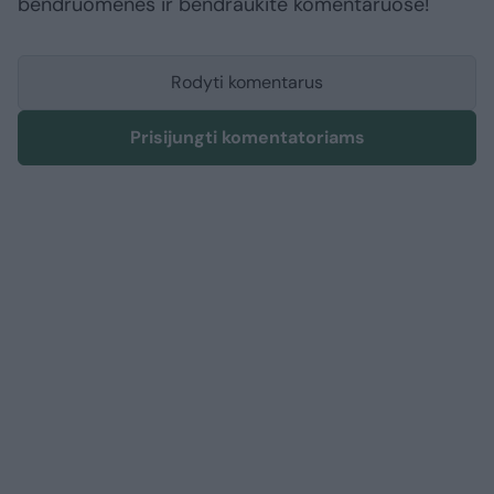
bendruomenės ir bendraukite komentaruose!
Rodyti komentarus
Prisijungti komentatoriams