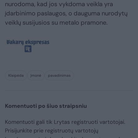
nurodoma, kad jos vykdoma veikla yra
įdarbinimo paslaugos, o dauguma nurodytų
veiklų susijusios su metalo pramone.
Klaipėda
Įmonė
pavadinimas
Komentuoti po šiuo straipsniu
Komentuoti gali tik Lrytas registruoti vartotojai.
Prisijunkite prie registruotų vartotojų