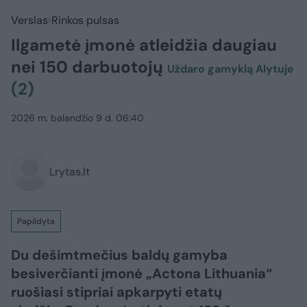
Verslas
Rinkos pulsas
Ilgametė įmonė atleidžia daugiau
nei 150 darbuotojų
Uždaro gamyklą Alytuje
(2)
2026 m. balandžio 9 d. 06:40
Lrytas.lt
Papildyta
Du dešimtmečius baldų gamyba
besiverčianti įmonė „Actona Lithuania“
ruošiasi stipriai apkarpyti etatų