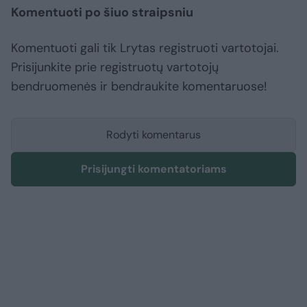
Komentuoti po šiuo straipsniu
Komentuoti gali tik Lrytas registruoti vartotojai.
Prisijunkite prie registruotų vartotojų
bendruomenės ir bendraukite komentaruose!
Rodyti komentarus
Prisijungti komentatoriams