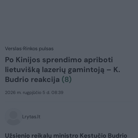
Verslas
Rinkos pulsas
Po Kinijos sprendimo apriboti
lietuvišką lazerių gamintoją – K.
Budrio reakcija
(8)
2026 m. rugpjūčio 5 d. 08:39
Lrytas.lt
Užsienio reikalų ministro Kęstučio Budrio