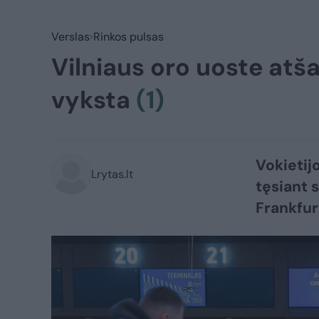
Verslas
Rinkos pulsas
Vilniaus oro uoste atša
vyksta
(1)
Vokietij
Lrytas.lt
tęsiant s
Frankfur