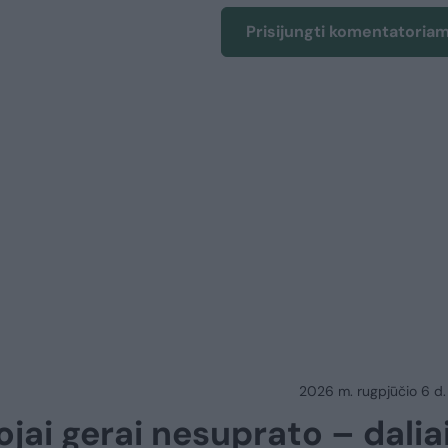
Prisijungti komentatoria
2026 m. rugpjūčio 6 d.
jai gerai nesuprato – dalia