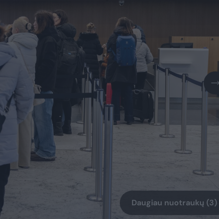
Daugiau nuotraukų (3)