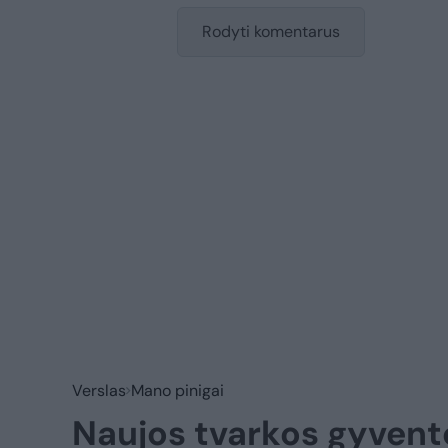
Rodyti komentarus
Verslas
Mano pinigai
Naujos tvarkos gyvento