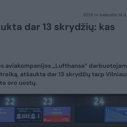
2026 m. balandžio 14 d.
ukta dar 13 skrydžių: kas
os aviakompanijos „Lufthansa“ darbuotojam
treiką, atšaukta dar 13 skrydžių tarp Vilniaus
to oro uostų.