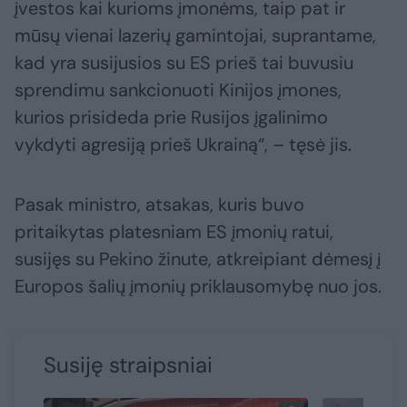
įvestos kai kurioms įmonėms, taip pat ir
mūsų vienai lazerių gamintojai, suprantame,
kad yra susijusios su ES prieš tai buvusiu
sprendimu sankcionuoti Kinijos įmones,
kurios prisideda prie Rusijos įgalinimo
vykdyti agresiją prieš Ukrainą“, – tęsė jis.
Pasak ministro, atsakas, kuris buvo
pritaikytas platesniam ES įmonių ratui,
susijęs su Pekino žinute, atkreipiant dėmesį į
Europos šalių įmonių priklausomybę nuo jos.
Susiję straipsniai