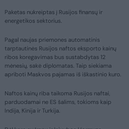
Paketas nukreiptas į Rusijos finansų ir
energetikos sektorius.
Pagal naujas priemones automatinis
tarptautinės Rusijos naftos eksporto kainų
ribos koregavimas bus sustabdytas 12
mėnesių, sakė diplomatas. Taip siekiama
apriboti Maskvos pajamas iš iškastinio kuro.
Naftos kainų riba taikoma Rusijos naftai,
parduodamai ne ES šalims, tokioms kaip
Indija, Kinija ir Turkija.