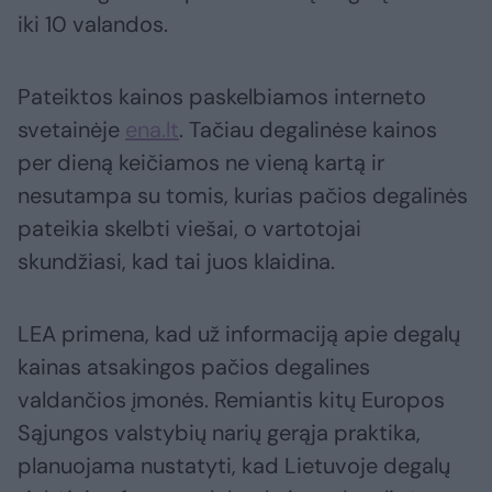
iki 10 valandos.
Pateiktos kainos paskelbiamos interneto
svetainėje
ena.lt
. Tačiau degalinėse kainos
per dieną keičiamos ne vieną kartą ir
nesutampa su tomis, kurias pačios degalinės
pateikia skelbti viešai, o vartotojai
skundžiasi, kad tai juos klaidina.
LEA primena, kad už informaciją apie degalų
kainas atsakingos pačios degalines
valdančios įmonės. Remiantis kitų Europos
Sąjungos valstybių narių gerąja praktika,
planuojama nustatyti, kad Lietuvoje degalų