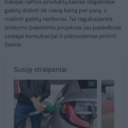
tiekėjai naftos produktų kainas degalinėse
galėtų didinti tik vieną kartą per parą, o
mažinti galėtų neribotai. Tai reguliuojantis
įstatymo pakeitimo projektas jau paskelbtas
viešajai konsultacijai ir planuojamas priimti
Seime.
Susiję straipsniai