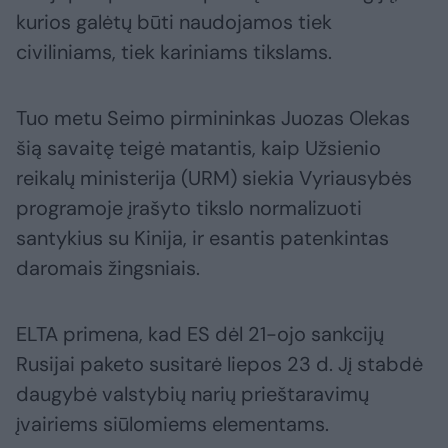
kurios galėtų būti naudojamos tiek
civiliniams, tiek kariniams tikslams.
Tuo metu Seimo pirmininkas Juozas Olekas
šią savaitę teigė matantis, kaip Užsienio
reikalų ministerija (URM) siekia Vyriausybės
programoje įrašyto tikslo normalizuoti
santykius su Kinija, ir esantis patenkintas
daromais žingsniais.
ELTA primena, kad ES dėl 21-ojo sankcijų
Rusijai paketo susitarė liepos 23 d. Jį stabdė
daugybė valstybių narių prieštaravimų
įvairiems siūlomiems elementams.