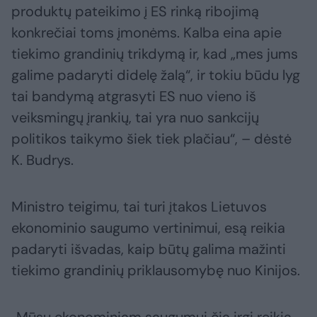
produktų pateikimo į ES rinką ribojimą
konkrečiai toms įmonėms. Kalba eina apie
tiekimo grandinių trikdymą ir, kad „mes jums
galime padaryti didelę žalą“, ir tokiu būdu lyg
tai bandymą atgrasyti ES nuo vieno iš
veiksmingų įrankių, tai yra nuo sankcijų
politikos taikymo šiek tiek plačiau“, – dėstė
K. Budrys.
Ministro teigimu, tai turi įtakos Lietuvos
ekonominio saugumo vertinimui, esą reikia
padaryti išvadas, kaip būtų galima mažinti
tiekimo grandinių priklausomybę nuo Kinijos.