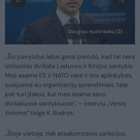
Daugiau nuotraukų (2)
„Šis pavyzdys labai gerai parodo, kad tai nėra
izoliuotas dvišalis Lietuvos ir Kinijos santykis.
Mes esame ES ir NATO narė ir tos aplinkybės,
susijusios su organizacijų sprendimais, taip
pat turi įtakos, kur mes esame savo
dvišaliuose santykiuose“, – interviu „Verslo
žinioms“ teigė K. Budrys.
„Šioje vietoje, tiek atsakomosios sankcijos,