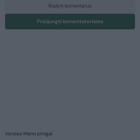
Rodyti komentarus
Prisijungti komentatoriams
Verslas
Mano pinigai