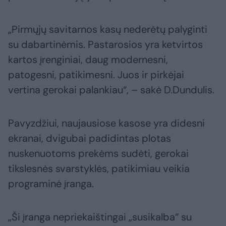
„Pirmųjų savitarnos kasų nederėtų palyginti
su dabartinėmis. Pastarosios yra ketvirtos
kartos įrenginiai, daug modernesni,
patogesni, patikimesni. Juos ir pirkėjai
vertina gerokai palankiau“, – sakė D.Dundulis.
Pavyzdžiui, naujausiose kasose yra didesni
ekranai, dvigubai padidintas plotas
nuskenuotoms prekėms sudėti, gerokai
tikslesnės svarstyklės, patikimiau veikia
programinė įranga.
„Ši įranga nepriekaištingai „susikalba“ su