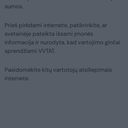
sumos.
Prieš pirkdami internete, patikrinkite, ar
svetainėje pateikta išsami įmonės
informacija ir nurodyta, kad vartojimo ginčai
sprendžiami VVTAT.
Pasidomėkite kitų vartotojų atsiliepimais
internete.