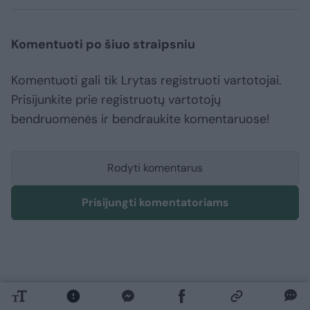
Komentuoti po šiuo straipsniu
Komentuoti gali tik Lrytas registruoti vartotojai.
Prisijunkite prie registruotų vartotojų
bendruomenės ir bendraukite komentaruose!
Rodyti komentarus
Prisijungti komentatoriams