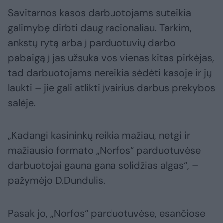
Savitarnos kasos darbuotojams suteikia
galimybę dirbti daug racionaliau. Tarkim,
ankstų rytą arba į parduotuvių darbo
pabaigą į jas užsuka vos vienas kitas pirkėjas,
tad darbuotojams nereikia sėdėti kasoje ir jų
laukti – jie gali atlikti įvairius darbus prekybos
salėje.
„Kadangi kasininkų reikia mažiau, netgi ir
mažiausio formato „Norfos“ parduotuvėse
darbuotojai gauna gana solidžias algas“, –
pažymėjo D.Dundulis.
Pasak jo, „Norfos“ parduotuvėse, esančiose