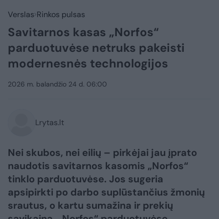
Verslas
Rinkos pulsas
Savitarnos kasas „Norfos“
parduotuvėse netruks pakeisti
modernesnės technologijos
2026 m. balandžio 24 d. 06:00
Lrytas.lt
Nei skubos, nei eilių – pirkėjai jau įprato
naudotis savitarnos kasomis „Norfos“
tinklo parduotuvėse. Jos sugeria
apsipirkti po darbo suplūstančius žmonių
srautus, o kartu sumažina ir prekių
savikainą. „Norfos“ parduotuvėse