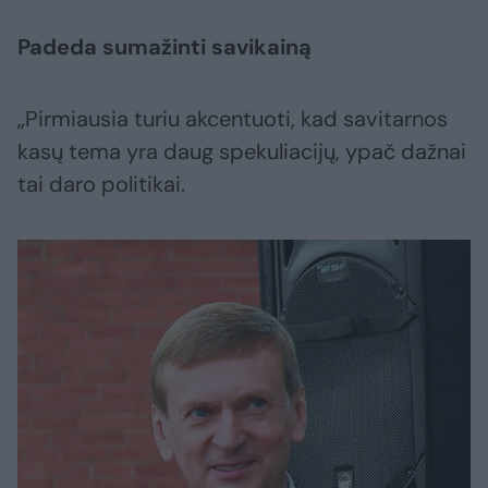
Padeda sumažinti savikainą
„Pirmiausia turiu akcentuoti, kad savitarnos
kasų tema yra daug spekuliacijų, ypač dažnai
tai daro politikai.