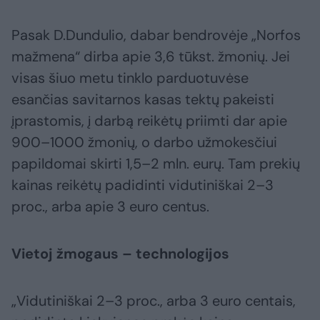
Pasak D.Dundulio, dabar bendrovėje „Norfos
mažmena“ dirba apie 3,6 tūkst. žmonių. Jei
visas šiuo metu tinklo parduotuvėse
esančias savitarnos kasas tektų pakeisti
įprastomis, į darbą reikėtų priimti dar apie
900–1000 žmonių, o darbo užmokesčiui
papildomai skirti 1,5–2 mln. eurų. Tam prekių
kainas reikėtų padidinti vidutiniškai 2–3
proc., arba apie 3 euro centus.
Vietoj žmogaus – technologijos
„Vidutiniškai 2–3 proc., arba 3 euro centais,