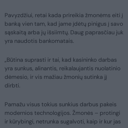
Pavyzdžiui, retai kada prireikia žmonėms eiti į
banką vien tam, kad jame įdėtų pinigus į savo
sąskaitą arba jų išsiimtų. Daug paprasčiau juk
yra naudotis bankomatais.
„Būtina suprasti ir tai, kad kasininko darbas
yra sunkus, alinantis, reikalaujantis nuolatinio
dėmesio, ir vis mažiau žmonių sutinka jį
dirbti.
Pamažu visus tokius sunkius darbus pakeis
modernios technologijos. Žmonės – protingi
ir kūrybingi, netrunka sugalvoti, kaip ir kur jas