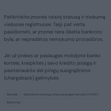
Patikrinkite įmonės teisinį statusą ir mokumą
viešuose registruose. Taip pat verta
pasidomėti, ar įmonei nėra iškelta bankroto
byla, ar nepradėtos nemokumo procedūros.
Jei už prekes ar paslaugas mokėjote banko
kortele, kreipkitės į savo kredito įstaigą ir
pasiteiraukite dėl pinigų susigrąžinimo
(chargeback) galimybės.
Skundai
Valstybinė vartotojų teisių apsaugos tarnyba (VVTAT)
Bankrotas