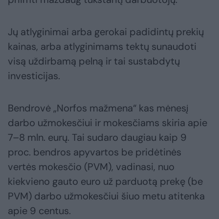
Jų atlyginimai arba gerokai padidintų prekių
kainas, arba atlyginimams tektų sunaudoti
visą uždirbamą pelną ir tai sustabdytų
investicijas.
Bendrovė „Norfos mažmena“ kas mėnesį
darbo užmokesčiui ir mokesčiams skiria apie
7–8 mln. eurų. Tai sudaro daugiau kaip 9
proc. bendros apyvartos be pridėtinės
vertės mokesčio (PVM), vadinasi, nuo
kiekvieno gauto euro už parduotą prekę (be
PVM) darbo užmokesčiui šiuo metu atitenka
apie 9 centus.