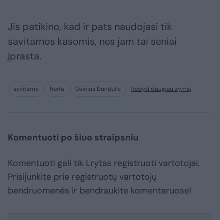
Jis patikino, kad ir pats naudojasi tik
savitarnos kasomis, nes jam tai seniai
įprasta.
savitarna
Norfa
Dainius Dundulis
Rodyti daugiau žymių
Komentuoti po šiuo straipsniu
Komentuoti gali tik Lrytas registruoti vartotojai.
Prisijunkite prie registruotų vartotojų
bendruomenės ir bendraukite komentaruose!