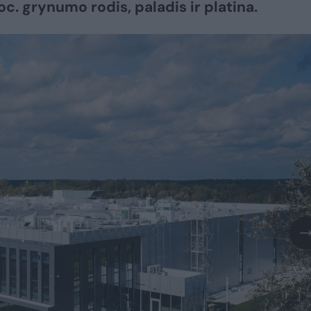
oc. grynumo rodis, paladis ir platina.