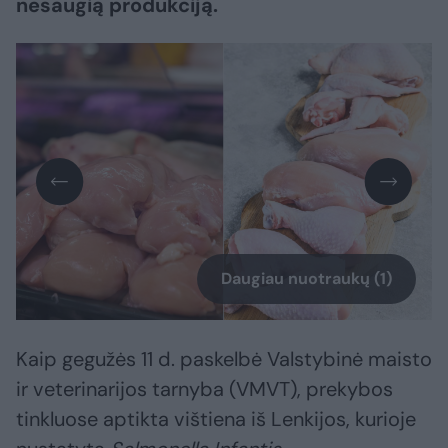
nesaugią produkciją.
Daugiau nuotraukų (1)
Kaip gegužės 11 d. paskelbė Valstybinė maisto
ir veterinarijos tarnyba (VMVT), prekybos
tinkluose aptikta vištiena iš Lenkijos, kurioje