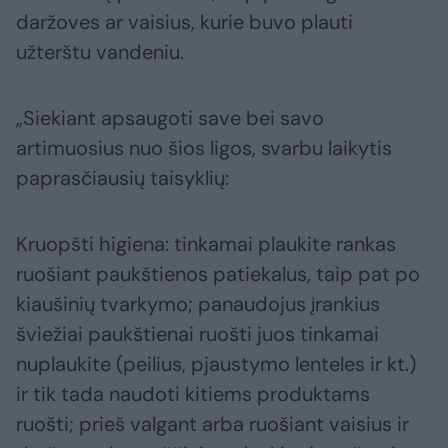
daržoves ar vaisius, kurie buvo plauti
užterštu vandeniu.
„Siekiant apsaugoti save bei savo
artimuosius nuo šios ligos, svarbu laikytis
paprasčiausių taisyklių:
Kruopšti higiena: tinkamai plaukite rankas
ruošiant paukštienos patiekalus, taip pat po
kiaušinių tvarkymo; panaudojus įrankius
šviežiai paukštienai ruošti juos tinkamai
nuplaukite (peilius, pjaustymo lenteles ir kt.)
ir tik tada naudoti kitiems produktams
ruošti; prieš valgant arba ruošiant vaisius ir