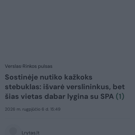
Verslas
Rinkos pulsas
Sostinėje nutiko kažkoks
stebuklas: išvarė verslininkus, bet
šias vietas dabar lygina su SPA
(1)
2026 m. rugpjūčio 6 d. 15:49
Lrytas.lt