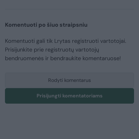
Komentuoti po šiuo straipsniu
Komentuoti gali tik Lrytas registruoti vartotojai.
Prisijunkite prie registruotų vartotojų
bendruomenės ir bendraukite komentaruose!
Rodyti komentarus
Prisijungti komentatoriams