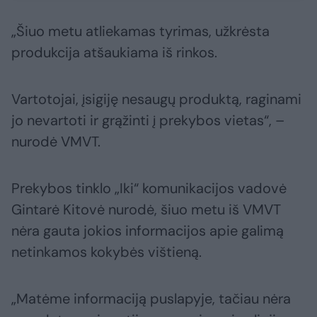
„Šiuo metu atliekamas tyrimas, užkrėsta
produkcija atšaukiama iš rinkos.
Vartotojai, įsigiję nesaugų produktą, raginami
jo nevartoti ir grąžinti į prekybos vietas“, –
nurodė VMVT.
Prekybos tinklo „Iki“ komunikacijos vadovė
Gintarė Kitovė nurodė, šiuo metu iš VMVT
nėra gauta jokios informacijos apie galimą
netinkamos kokybės vištieną.
„Matėme informaciją puslapyje, tačiau nėra