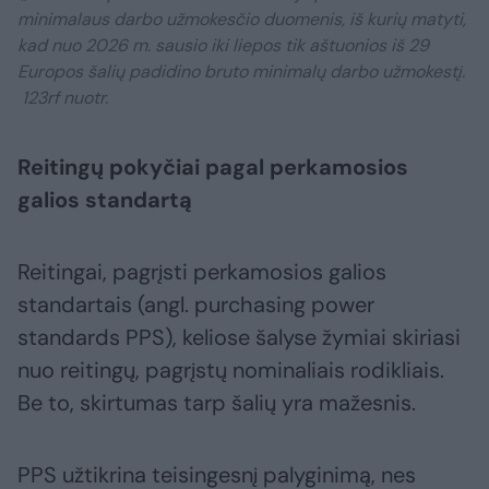
minimalaus darbo užmokesčio duomenis, iš kurių matyti,
kad nuo 2026 m. sausio iki liepos tik aštuonios iš 29
Europos šalių padidino bruto minimalų darbo užmokestį.
123rf nuotr.
Reitingų pokyčiai pagal perkamosios
galios standartą
Reitingai, pagrįsti perkamosios galios
standartais (angl. purchasing power
standards PPS), keliose šalyse žymiai skiriasi
nuo reitingų, pagrįstų nominaliais rodikliais.
Be to, skirtumas tarp šalių yra mažesnis.
PPS užtikrina teisingesnį palyginimą, nes