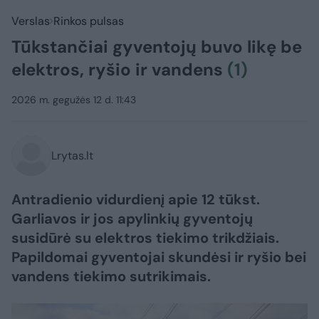
Verslas
Rinkos pulsas
Tūkstančiai gyventojų buvo likę be
elektros, ryšio ir vandens
(1)
2026 m. gegužės 12 d. 11:43
Lrytas.lt
Antradienio vidurdienį apie 12 tūkst.
Garliavos ir jos apylinkių gyventojų
susidūrė su elektros tiekimo trikdžiais.
Papildomai gyventojai skundėsi ir ryšio bei
vandens tiekimo sutrikimais.