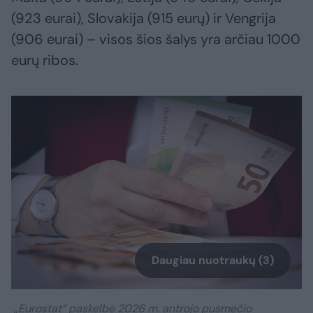
(923 eurai), Slovakija (915 eurų) ir Vengrija
(906 eurai) – visos šios šalys yra arčiau 1000
eurų ribos.
Daugiau nuotraukų (3)
„Eurostat“ paskelbė 2026 m. antrojo pusmečio