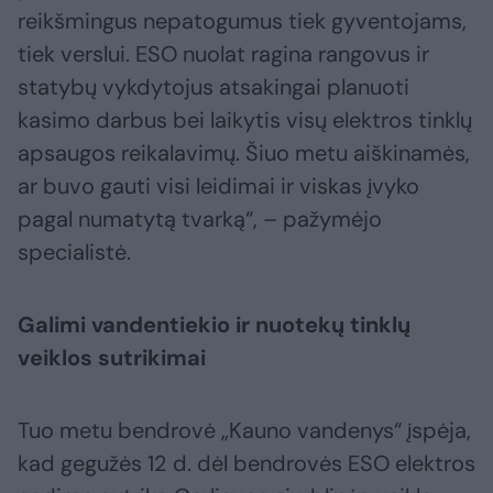
reikšmingus nepatogumus tiek gyventojams,
tiek verslui. ESO nuolat ragina rangovus ir
statybų vykdytojus atsakingai planuoti
kasimo darbus bei laikytis visų elektros tinklų
apsaugos reikalavimų. Šiuo metu aiškinamės,
ar buvo gauti visi leidimai ir viskas įvyko
pagal numatytą tvarką“, – pažymėjo
specialistė.
Galimi vandentiekio ir nuotekų tinklų
veiklos sutrikimai
Tuo metu bendrovė „Kauno vandenys“ įspėja,
kad gegužės 12 d. dėl bendrovės ESO elektros