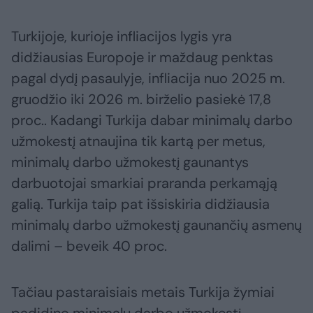
Turkijoje, kurioje infliacijos lygis yra
didžiausias Europoje ir maždaug penktas
pagal dydį pasaulyje, infliacija nuo 2025 m.
gruodžio iki 2026 m. birželio pasiekė 17,8
proc.. Kadangi Turkija dabar minimalų darbo
užmokestį atnaujina tik kartą per metus,
minimalų darbo užmokestį gaunantys
darbuotojai smarkiai praranda perkamąją
galią. Turkija taip pat išsiskiria didžiausia
minimalų darbo užmokestį gaunančių asmenų
dalimi – beveik 40 proc.
Tačiau pastaraisiais metais Turkija žymiai