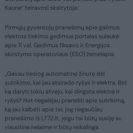
Kaune“ teiravosi skaitytoja.
Pirmųjų gyventojų pranešimų apie galimus
elektros tiekimo gedimus portalas sulaukė
apie 11 val. Gedimus fiksavo ir Energijos
skirstymo operatoriaus (ESO) žemėlapis.
„Gavau tiesiog automatinę žinutę dėl
sutrikimo, kai jau atsirado ryšys ir elektra. Bet
ką daryti tokiu atveju, kai dingsta elektra ir
ryšys? Net negalėjau pranešti apie sutrikimą,
ką jau kalbėti apie tai, jog negaučiau
pranešimo iš LT72.lt, jeigu tai būtų susiję su
visuotine nelaime ir būtų reikalinga