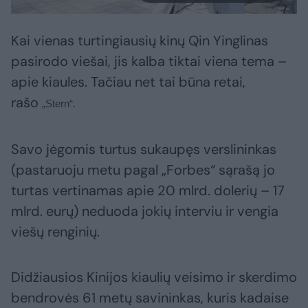
Kai vienas turtingiausių kinų Qin Yinglinas
pasirodo viešai, jis kalba tiktai viena tema –
apie kiaules. Tačiau net tai būna retai,
rašo
„Stern“.
Savo jėgomis turtus sukaupęs verslininkas
(pastaruoju metu pagal „Forbes“ sąrašą jo
turtas vertinamas apie 20 mlrd. dolerių – 17
mlrd. eurų) neduoda jokių interviu ir vengia
viešų renginių.
Didžiausios Kinijos kiaulių veisimo ir skerdimo
bendrovės 61 metų savininkas, kuris kadaise