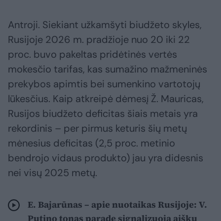
Antroji. Siekiant užkamšyti biudžeto skyles,
Rusijoje 2026 m. pradžioje nuo 20 iki 22
proc. buvo pakeltas pridėtinės vertės
mokesčio tarifas, kas sumažino mažmeninės
prekybos apimtis bei sumenkino vartotojų
lūkesčius. Kaip atkreipė dėmesį Ž. Mauricas,
Rusijos biudžeto deficitas šiais metais yra
rekordinis – per pirmus keturis šių metų
mėnesius deficitas (2,5 proc. metinio
bendrojo vidaus produkto) jau yra didesnis
nei visų 2025 metų.
E. Bajarūnas – apie nuotaikas Rusijoje: V.
Putino tonas parade signalizuoja aiškų