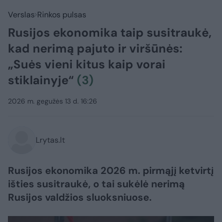
Verslas
Rinkos pulsas
Rusijos ekonomika taip susitraukė,
kad nerimą pajuto ir viršūnės:
„Suės vieni kitus kaip vorai
stiklainyje“
(3)
2026 m. gegužės 13 d. 16:26
Lrytas.lt
Rusijos ekonomika 2026 m. pirmąjį ketvirtį
išties susitraukė, o tai sukėlė nerimą
Rusijos valdžios sluoksniuose.