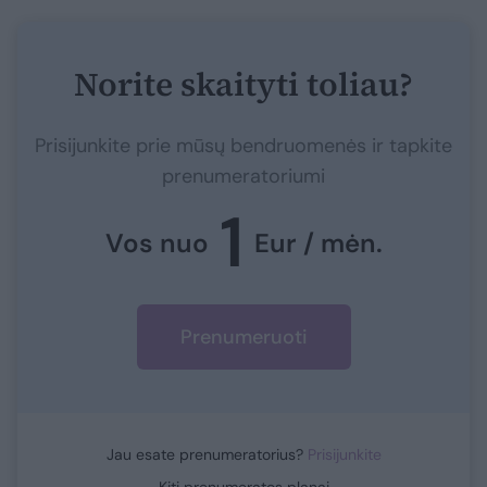
Norite skaityti toliau?
Prisijunkite prie mūsų bendruomenės ir tapkite
prenumeratoriumi
1
Vos nuo
Eur / mėn.
Prenumeruoti
Jau esate prenumeratorius?
Prisijunkite