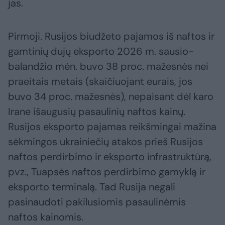
jas.
Pirmoji. Rusijos biudžeto pajamos iš naftos ir
gamtinių dujų eksporto 2026 m. sausio-
balandžio mėn. buvo 38 proc. mažesnės nei
praeitais metais (skaičiuojant eurais, jos
buvo 34 proc. mažesnės), nepaisant dėl karo
Irane išaugusių pasaulinių naftos kainų.
Rusijos eksporto pajamas reikšmingai mažina
sėkmingos ukrainiečių atakos prieš Rusijos
naftos perdirbimo ir eksporto infrastruktūrą,
pvz., Tuapsės naftos perdirbimo gamyklą ir
eksporto terminalą. Tad Rusija negali
pasinaudoti pakilusiomis pasaulinėmis
naftos kainomis.