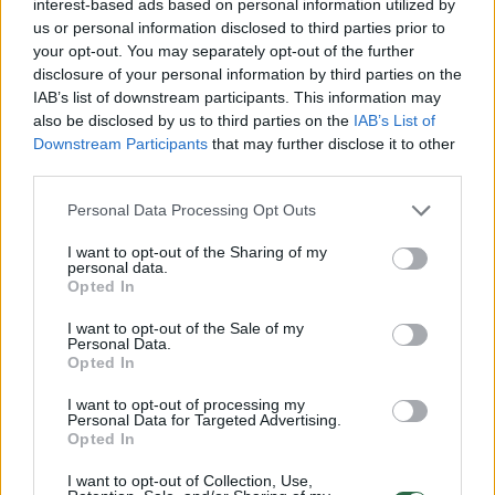
interest-based ads based on personal information utilized by
– komentavo ekonomistas.
us or personal information disclosed to third parties prior to
your opt-out. You may separately opt-out of the further
disclosure of your personal information by third parties on the
IAB’s list of downstream participants. This information may
also be disclosed by us to third parties on the
IAB’s List of
Downstream Participants
that may further disclose it to other
third parties.
Personal Data Processing Opt Outs
I want to opt-out of the Sharing of my
personal data.
Opted In
I want to opt-out of the Sale of my
Personal Data.
Opted In
Rusijos ekonomika
naftos kaina
I want to opt-out of processing my
Personal Data for Targeted Advertising.
Opted In
I want to opt-out of Collection, Use,