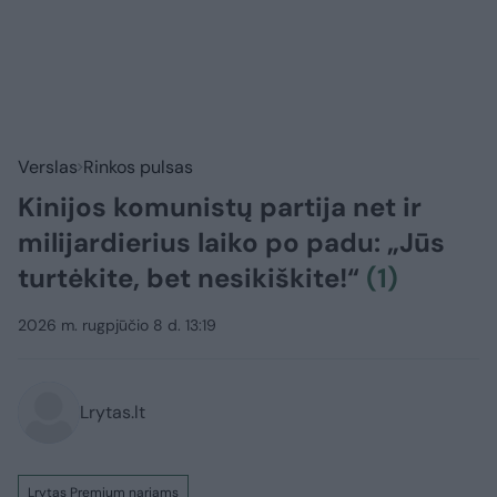
Verslas
Rinkos pulsas
Kinijos komunistų partija net ir
milijardierius laiko po padu: „Jūs
turtėkite, bet nesikiškite!“
(1)
2026 m. rugpjūčio 8 d. 13:19
Lrytas.lt
Lrytas Premium nariams