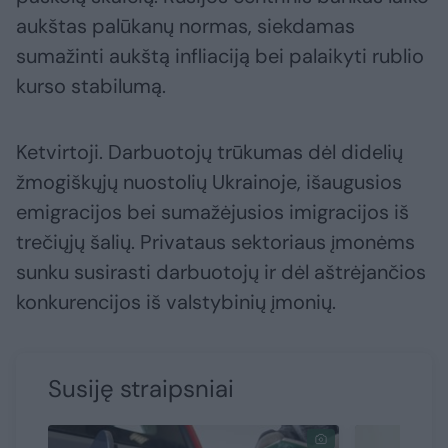
aukštas palūkanų normas, siekdamas
sumažinti aukštą infliaciją bei palaikyti rublio
kurso stabilumą.
Ketvirtoji. Darbuotojų trūkumas dėl didelių
žmogiškųjų nuostolių Ukrainoje, išaugusios
emigracijos bei sumažėjusios imigracijos iš
trečiųjų šalių. Privataus sektoriaus įmonėms
sunku susirasti darbuotojų ir dėl aštrėjančios
konkurencijos iš valstybinių įmonių.
Susiję straipsniai