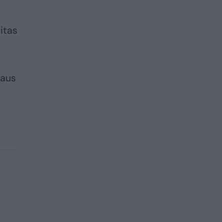
itas
iaus