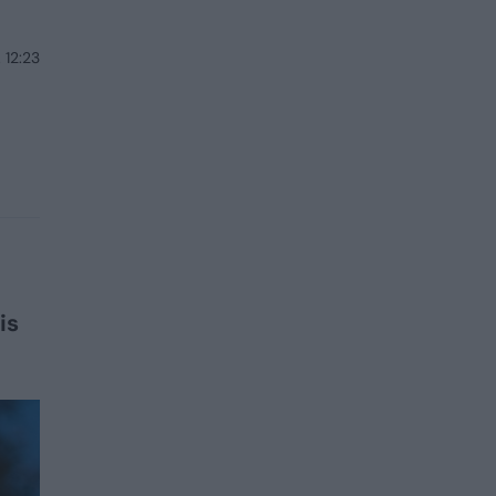
 12:23
is