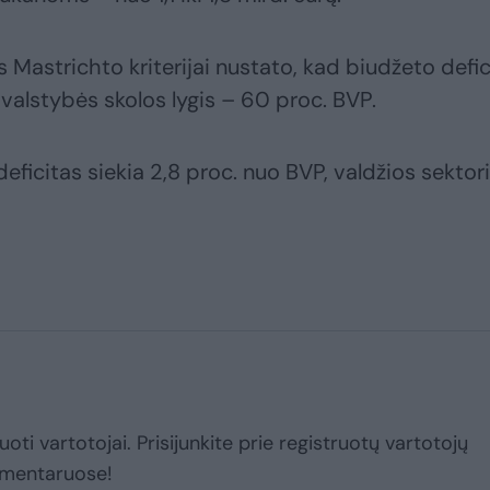
Mastrichto kriterijai nustato, kad biudžeto defic
, valstybės skolos lygis – 60 proc. BVP.
eficitas siekia 2,8 proc. nuo BVP, valdžios sektor
uoti vartotojai. Prisijunkite prie registruotų vartotojų
omentaruose!