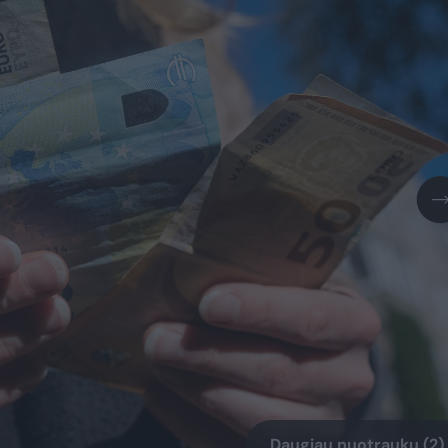
Daugiau nuotraukų (2)