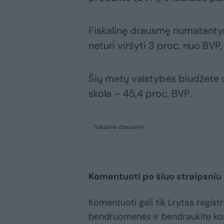
Fiskalinę drausmę numatantys 
neturi viršyti 3 proc. nuo BVP
Šių metų valstybės biudžete d
skola – 45,4 proc. BVP.
fiskalinė drausmė
Komentuoti po šiuo straipsniu
Komentuoti gali tik Lrytas registr
bendruomenės ir bendraukite k