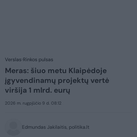
Verslas
Rinkos pulsas
Meras: šiuo metu Klaipėdoje
įgyvendinamų projektų vertė
viršija 1 mlrd. eurų
2026 m. rugpjūčio 9 d. 08:12
Edmundas Jakilaitis, politika.lt