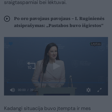
sraigtasparniai bei lėktuvai.
Po oro pavojaus pavojaus – I. Ruginienės
atsiprašymas: „Pastabos buvo išgirstos“
Kadangi situacija buvo įtempta ir mes