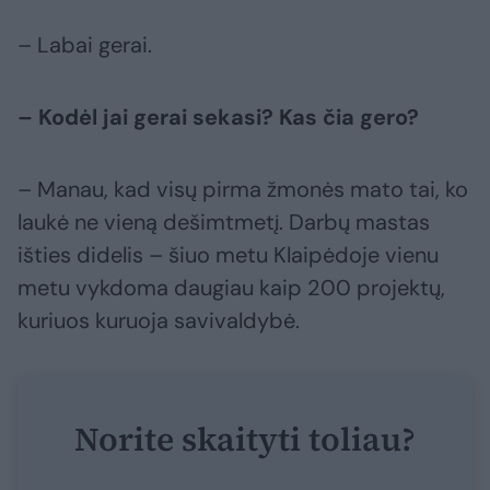
– Labai gerai.
– Kodėl jai gerai sekasi? Kas čia gero?
– Manau, kad visų pirma žmonės mato tai, ko
laukė ne vieną dešimtmetį. Darbų mastas
išties didelis – šiuo metu Klaipėdoje vienu
metu vykdoma daugiau kaip 200 projektų,
kuriuos kuruoja savivaldybė.
Norite skaityti toliau?