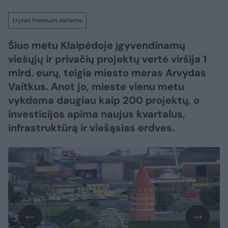
Lrytas Premium nariams
Šiuo metu Klaipėdoje įgyvendinamų
viešųjų ir privačių projektų vertė viršija 1
mlrd. eurų, teigia miesto meras Arvydas
Vaitkus. Anot jo, mieste vienu metu
vykdoma daugiau kaip 200 projektų, o
investicijos apima naujus kvartalus,
infrastruktūrą ir viešąsias erdves.