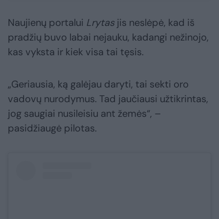
Naujienų portalui
Lrytas
jis neslėpė, kad iš
pradžių buvo labai nejauku, kadangi nežinojo,
kas vyksta ir kiek visa tai tęsis.
„Geriausia, ką galėjau daryti, tai sekti oro
vadovų nurodymus. Tad jaučiausi užtikrintas,
jog saugiai nusileisiu ant žemės“, –
pasidžiaugė pilotas.