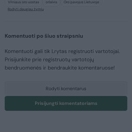
Vilniaus oro uostas
orlaivis
Oro pavojus Lietuvoje
Rodyti daugiau žymių
Komentuoti po šiuo straipsniu
Komentuoti gali tik Lrytas registruoti vartotojai.
Prisijunkite prie registruotų vartotojų
bendruomenės ir bendraukite komentaruose!
Rodyti komentarus
Prisijungti komentatoriams