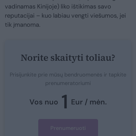
vadinamas Kinijoje) liko ištikimas savo
reputacijai – kuo labiau vengti viešumos, jei
tik įmanoma.
Norite skaityti toliau?
Prisijunkite prie mūsų bendruomenės ir tapkite
prenumeratoriumi
1
Vos nuo
Eur / mėn.
Prenumeruoti