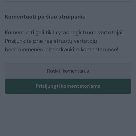
Komentuoti po šiuo straipsniu
Komentuoti gali tik Lrytas registruoti vartotojai.
Prisijunkite prie registruotų vartotojų
bendruomenės ir bendraukite komentaruose!
Rodyti komentarus
Prisijungti komentatoriams