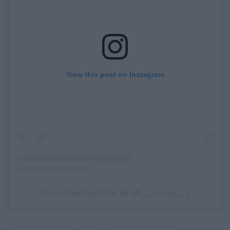
View this post on Instagram
A post shared by Artiom Ka (@___ortemij___)