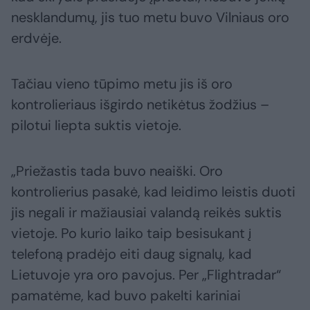
nesklandumų, jis tuo metu buvo Vilniaus oro
erdvėje.
Tačiau vieno tūpimo metu jis iš oro
kontrolieriaus išgirdo netikėtus žodžius –
pilotui liepta suktis vietoje.
„Priežastis tada buvo neaiški. Oro
kontrolierius pasakė, kad leidimo leistis duoti
jis negali ir mažiausiai valandą reikės suktis
vietoje. Po kurio laiko taip besisukant į
telefoną pradėjo eiti daug signalų, kad
Lietuvoje yra oro pavojus. Per „Flightradar“
pamatėme, kad buvo pakelti kariniai