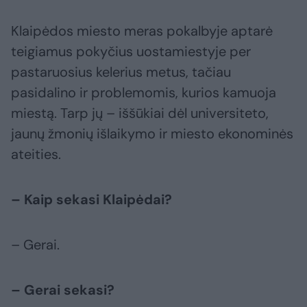
Klaipėdos miesto meras pokalbyje aptarė
teigiamus pokyčius uostamiestyje per
pastaruosius kelerius metus, tačiau
pasidalino ir problemomis, kurios kamuoja
miestą. Tarp jų – iššūkiai dėl universiteto,
jaunų žmonių išlaikymo ir miesto ekonominės
ateities.
– Kaip sekasi Klaipėdai?
– Gerai.
– Gerai sekasi?