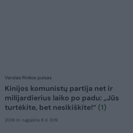
Verslas
Rinkos pulsas
Kinijos komunistų partija net ir
milijardierius laiko po padu: „Jūs
turtėkite, bet nesikiškite!“
(1)
2026 m. rugpjūčio 8 d. 13:19