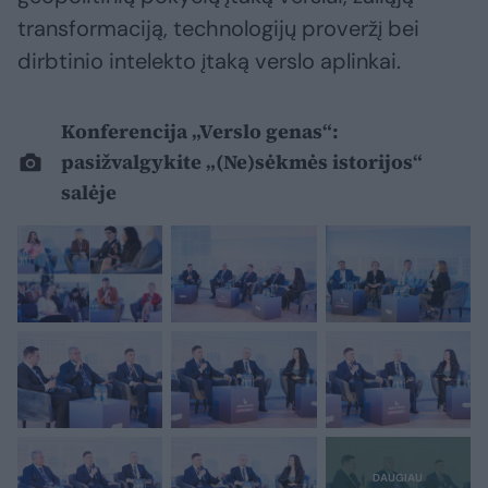
transformaciją, technologijų proveržį bei
dirbtinio intelekto įtaką verslo aplinkai.
Konferencija „Verslo genas“:
pasižvalgykite „(Ne)sėkmės istorijos“
salėje