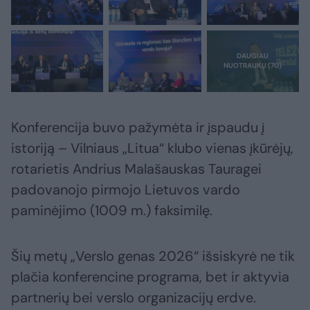
Konferencija buvo pažymėta ir įspaudu į
istoriją – Vilniaus „Litua“ klubo vienas įkūrėjų,
rotarietis Andrius Malašauskas Tauragei
padovanojo pirmojo Lietuvos vardo
paminėjimo (1009 m.) faksimilę.
Šių metų „Verslo genas 2026“ išsiskyrė ne tik
plačia konferencine programa, bet ir aktyvia
partnerių bei verslo organizacijų erdve.