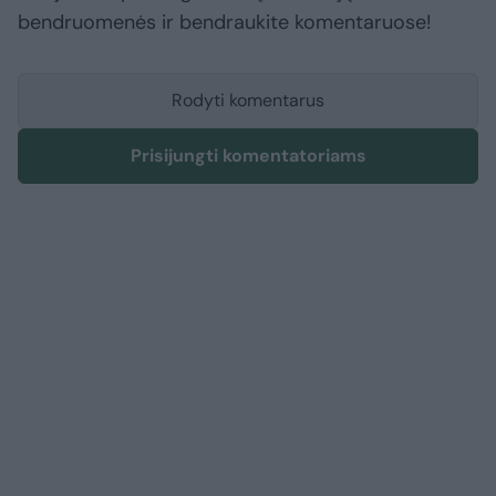
bendruomenės ir bendraukite komentaruose!
Rodyti komentarus
Prisijungti komentatoriams