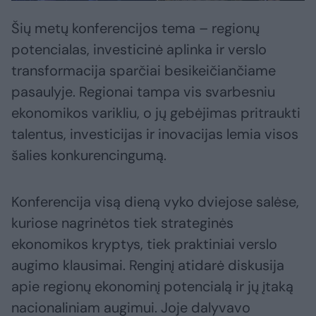
Šių metų konferencijos tema – regionų
potencialas, investicinė aplinka ir verslo
transformacija sparčiai besikeičiančiame
pasaulyje. Regionai tampa vis svarbesniu
ekonomikos varikliu, o jų gebėjimas pritraukti
talentus, investicijas ir inovacijas lemia visos
šalies konkurencingumą.
Konferencija visą dieną vyko dviejose salėse,
kuriose nagrinėtos tiek strateginės
ekonomikos kryptys, tiek praktiniai verslo
augimo klausimai. Renginį atidarė diskusija
apie regionų ekonominį potencialą ir jų įtaką
nacionaliniam augimui. Joje dalyvavo