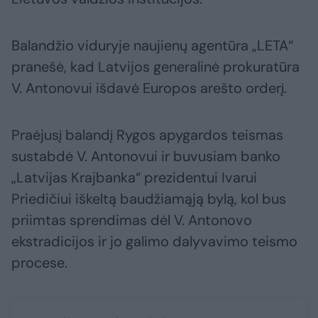
Balandžio viduryje naujienų agentūra „LETA“
pranešė, kad Latvijos generalinė prokuratūra
V. Antonovui išdavė Europos arešto orderį.
Praėjusį balandį Rygos apygardos teismas
sustabdė V. Antonovui ir buvusiam banko
„Latvijas Krajbanka“ prezidentui Ivarui
Priedičiui iškeltą baudžiamąją bylą, kol bus
priimtas sprendimas dėl V. Antonovo
ekstradicijos ir jo galimo dalyvavimo teismo
procese.