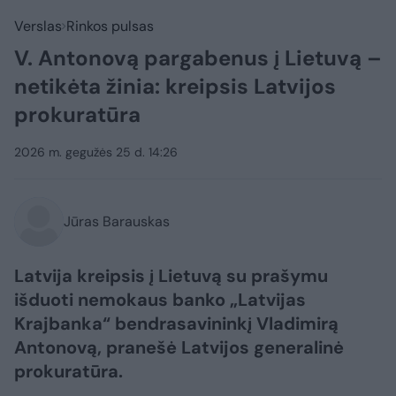
Verslas
Rinkos pulsas
V. Antonovą pargabenus į Lietuvą –
netikėta žinia: kreipsis Latvijos
prokuratūra
2026 m. gegužės 25 d. 14:26
Jūras Barauskas
Latvija kreipsis į Lietuvą su prašymu
išduoti nemokaus banko „Latvijas
Krajbanka“ bendrasavininkį Vladimirą
Antonovą, pranešė Latvijos generalinė
prokuratūra.