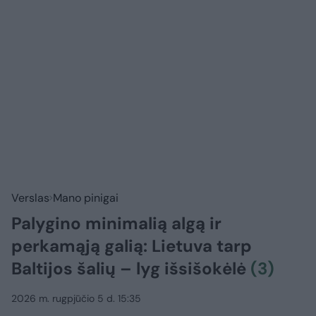
Verslas
Mano pinigai
Palygino minimalią algą ir
perkamąją galią: Lietuva tarp
Baltijos šalių – lyg išsišokėlė
(3)
2026 m. rugpjūčio 5 d. 15:35