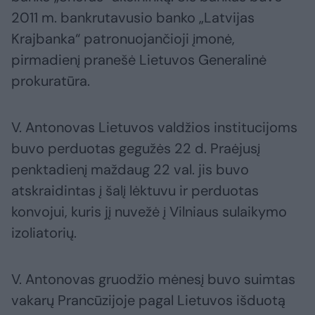
2011 m. bankrutavusio banko „Latvijas
Krajbanka“ patronuojančioji įmonė,
pirmadienį pranešė Lietuvos Generalinė
prokuratūra.
V. Antonovas Lietuvos valdžios institucijoms
buvo perduotas gegužės 22 d. Praėjusį
penktadienį maždaug 22 val. jis buvo
atskraidintas į šalį lėktuvu ir perduotas
konvojui, kuris jį nuvežė į Vilniaus sulaikymo
izoliatorių.
V. Antonovas gruodžio mėnesį buvo suimtas
vakarų Prancūzijoje pagal Lietuvos išduotą