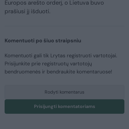
Europos arešto orderį, o Lietuva buvo
prašiusi jį išduoti.
Komentuoti po šiuo straipsniu
Komentuoti gali tik Lrytas registruoti vartotojai.
Prisijunkite prie registruotų vartotojų
bendruomenės ir bendraukite komentaruose!
Rodyti komentarus
Prisijungti komentatoriams