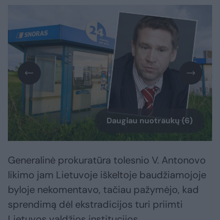
Daugiau nuotraukų (6)
Generalinė prokuratūra tolesnio V. Antonovo
likimo jam Lietuvoje iškeltoje baudžiamojoje
byloje nekomentavo, tačiau pažymėjo, kad
sprendimą dėl ekstradicijos turi priimti
Lietuvos valdžios institucijos.