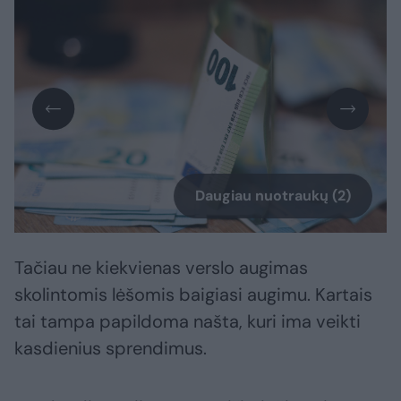
Daugiau nuotraukų (2)
Tačiau ne kiekvienas verslo augimas
skolintomis lėšomis baigiasi augimu. Kartais
tai tampa papildoma našta, kuri ima veikti
kasdienius sprendimus.