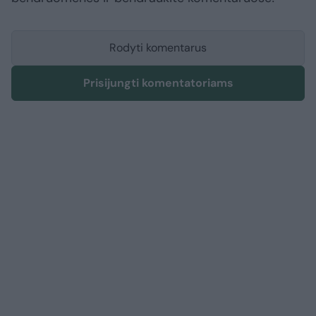
Rodyti komentarus
Prisijungti komentatoriams