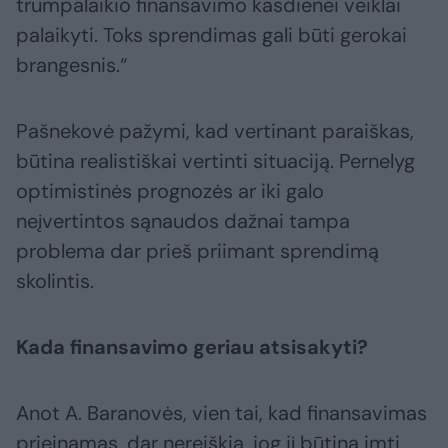
trumpalaikio finansavimo kasdienei veiklai
palaikyti. Toks sprendimas gali būti gerokai
brangesnis.“
Pašnekovė pažymi, kad vertinant paraiškas,
būtina realistiškai vertinti situaciją. Pernelyg
optimistinės prognozės ar iki galo
neįvertintos sąnaudos dažnai tampa
problema dar prieš priimant sprendimą
skolintis.
Kada finansavimo geriau atsisakyti?
Anot A. Baranovės, vien tai, kad finansavimas
prieinamas, dar nereiškia, jog jį būtina imti.