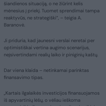
šiandienos situaciją, o ne žiūrint kelis
mėnesius į priekį. Tuomet sprendimai tampa
reaktyvūs, ne strategiški“, – teigia A.
Baranovė.
Ji priduria, kad jaunesni verslai neretai per
optimistiškai vertina augimo scenarijus,
neįsivertindami realių laiko ir piniginių kaštų.
Dar viena klaida – netinkamai parinktas
finansavimo tipas.
„Kartais ilgalaikės investicijos finansuojamos
iš apyvartinių lėšų, o vėliau ieškoma