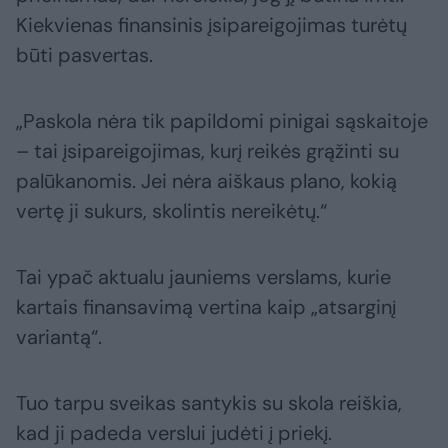
Kiekvienas finansinis įsipareigojimas turėtų
būti pasvertas.
„Paskola nėra tik papildomi pinigai sąskaitoje
– tai įsipareigojimas, kurį reikės grąžinti su
palūkanomis. Jei nėra aiškaus plano, kokią
vertę ji sukurs, skolintis nereikėtų.“
Tai ypač aktualu jauniems verslams, kurie
kartais finansavimą vertina kaip „atsarginį
variantą“.
Tuo tarpu sveikas santykis su skola reiškia,
kad ji padeda verslui judėti į priekį.