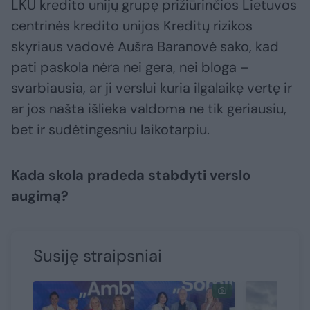
LKU kredito unijų grupę prižiūrinčios Lietuvos
centrinės kredito unijos Kreditų rizikos
skyriaus vadovė Aušra Baranovė sako, kad
pati paskola nėra nei gera, nei bloga –
svarbiausia, ar ji verslui kuria ilgalaikę vertę ir
ar jos našta išlieka valdoma ne tik geriausiu,
bet ir sudėtingesniu laikotarpiu.
Kada skola pradeda stabdyti verslo
augimą?
Susiję straipsniai