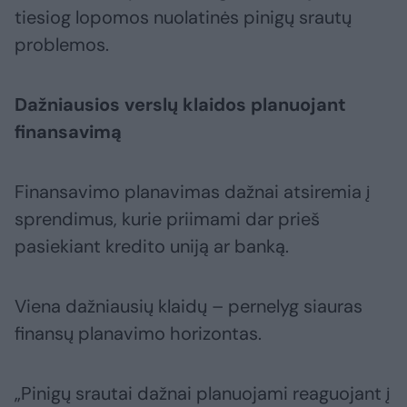
tiesiog lopomos nuolatinės pinigų srautų
problemos.
Dažniausios verslų klaidos planuojant
finansavimą
Finansavimo planavimas dažnai atsiremia į
sprendimus, kurie priimami dar prieš
pasiekiant kredito uniją ar banką.
Viena dažniausių klaidų – pernelyg siauras
finansų planavimo horizontas.
„Pinigų srautai dažnai planuojami reaguojant į