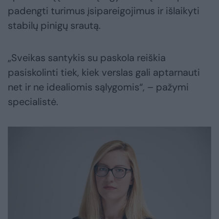
padengti turimus įsipareigojimus ir išlaikyti
stabilų pinigų srautą.
„Sveikas santykis su paskola reiškia
pasiskolinti tiek, kiek verslas gali aptarnauti
net ir ne idealiomis sąlygomis“, – pažymi
specialistė.