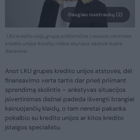
Daugiau nuotraukų (2)
LKU kredito unijų grupę prižiūrinčios Lietuvos centrinės
kredito unijos Kreditų rizikos skyriaus vadovė Aušra
Baranovė.
Anot LKU grupės kredito unijos atstovės, dėl
finansavimo verta tartis dar prieš priimant
sprendimą skolintis – ankstyvas situacijos
įsivertinimas dažnai padeda išvengti brangiai
kainuojančių klaidų, o tam neretai pakanka
pokalbio su kredito unijos ar kitos kredito
įstaigos specialistu.