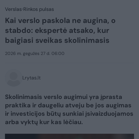
Verslas
Rinkos pulsas
Kai verslo paskola ne augina, o
stabdo: ekspertė atsako, kur
baigiasi sveikas skolinimasis
2026 m. gegužės 27 d. 06:00
Lrytas.lt
Skolinimasis verslo augimui yra įprasta
praktika ir daugeliu atveju be jos augimas
ir investicijos būtų sunkiai įsivaizduojamos
arba vyktų kur kas lėčiau.