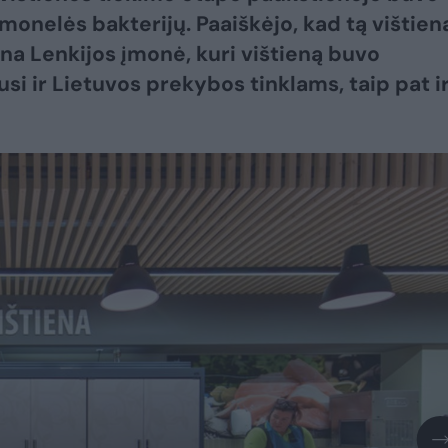
lmonelės bakterijų. Paaiškėjo, kad tą vištien
ena Lenkijos įmonė, kuri vištieną buvo
si ir Lietuvos prekybos tinklams, taip pat i