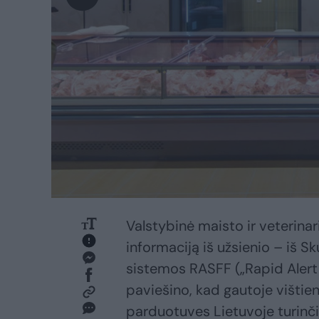
Valstybinė maisto ir veterina
informaciją iš užsienio – iš 
sistemos RASFF („Rapid Alert 
paviešino, kad gautoje vištien
parduotuves Lietuvoje turin