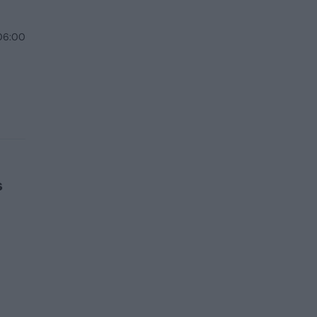
 06:00
s