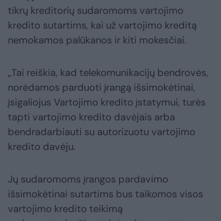
tikrų kreditorių sudaromoms vartojimo
kredito sutartims, kai už vartojimo kreditą
nemokamos palūkanos ir kiti mokesčiai.
„Tai reiškia, kad telekomunikacijų bendrovės,
norėdamos parduoti įrangą išsimokėtinai,
įsigaliojus Vartojimo kredito įstatymui, turės
tapti vartojimo kredito davėjais arba
bendradarbiauti su autorizuotu vartojimo
kredito davėju.
Jų sudaromoms įrangos pardavimo
išsimokėtinai sutartims bus taikomos visos
vartojimo kredito teikimą