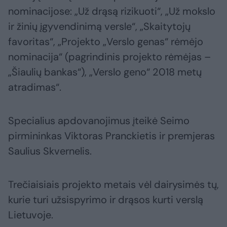
nominacijose: „Už drąsą rizikuoti“, „Už mokslo
ir žinių įgyvendinimą versle“, „Skaitytojų
favoritas“, „Projekto „Verslo genas“ rėmėjo
nominacija“ (pagrindinis projekto rėmėjas –
„Šiaulių bankas“), „Verslo geno“ 2018 metų
atradimas“.
Specialius apdovanojimus įteikė Seimo
pirmininkas Viktoras Pranckietis ir premjeras
Saulius Skvernelis.
Trečiaisiais projekto metais vėl dairysimės tų,
kurie turi užsispyrimo ir drąsos kurti verslą
Lietuvoje.