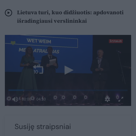
Lietuva turi, kuo didžiuotis: apdovanoti
išradingiausi verslininkai
Susiję straipsniai