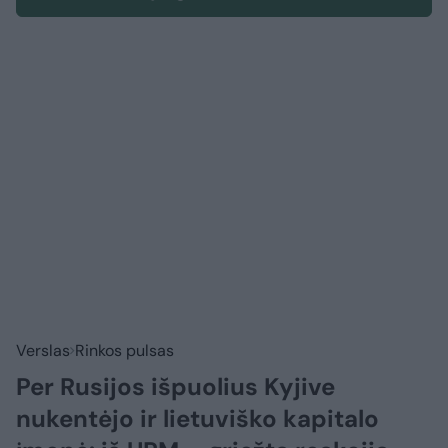
Verslas
Rinkos pulsas
Per Rusijos išpuolius Kyjive
nukentėjo ir lietuviško kapitalo