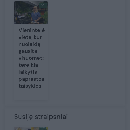
Vienintelė
vieta, kur
nuolaidą
gausite
visuomet:
tereikia
laikytis
paprastos
taisyklės
Susiję straipsniai