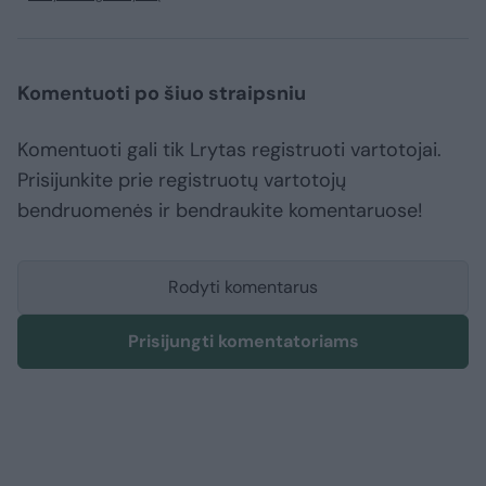
Komentuoti po šiuo straipsniu
Komentuoti gali tik Lrytas registruoti vartotojai.
Prisijunkite prie registruotų vartotojų
bendruomenės ir bendraukite komentaruose!
Rodyti komentarus
Prisijungti komentatoriams