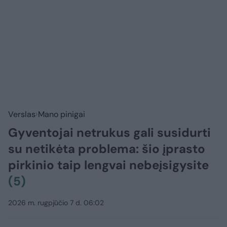
Verslas
Mano pinigai
Gyventojai netrukus gali susidurti
su netikėta problema: šio įprasto
pirkinio taip lengvai nebeįsigysite
(5)
2026 m. rugpjūčio 7 d. 06:02