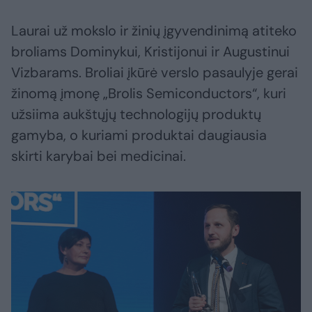
Laurai už mokslo ir žinių įgyvendinimą atiteko
broliams Dominykui, Kristijonui ir Augustinui
Vizbarams. Broliai įkūrė verslo pasaulyje gerai
žinomą įmonę „Brolis Semiconductors“, kuri
užsiima aukštųjų technologijų produktų
gamyba, o kuriami produktai daugiausia
skirti karybai bei medicinai.