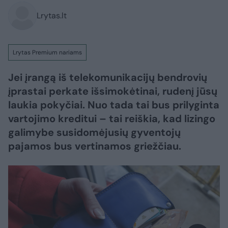
Lrytas.lt
Lrytas Premium nariams
Jei įrangą iš telekomunikacijų bendrovių
įprastai perkate išsimokėtinai, rudenį jūsų
laukia pokyčiai. Nuo tada tai bus prilyginta
vartojimo kreditui – tai reiškia, kad lizingo
galimybe susidomėjusių gyventojų
pajamos bus vertinamos griežčiau.