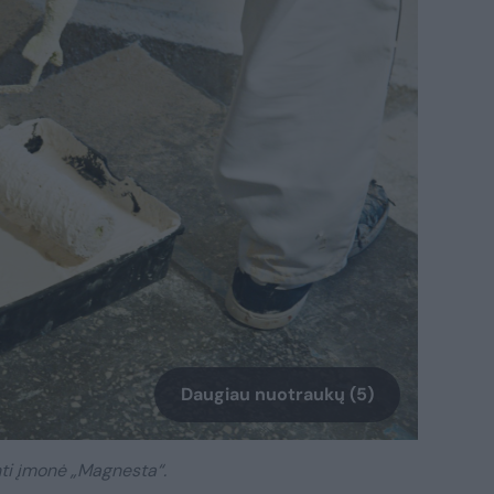
Daugiau nuotraukų (5)
ti įmonė „Magnesta“.