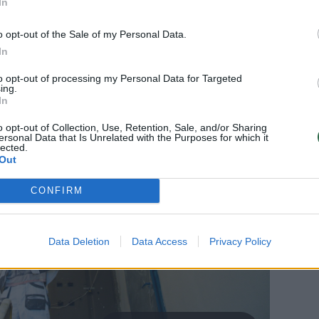
In
 – iššūkius vardija vyras.
o opt-out of the Sale of my Personal Data.
In
to opt-out of processing my Personal Data for Targeted
ing.
In
o opt-out of Collection, Use, Retention, Sale, and/or Sharing
ersonal Data that Is Unrelated with the Purposes for which it
lected.
Out
CONFIRM
Data Deletion
Data Access
Privacy Policy