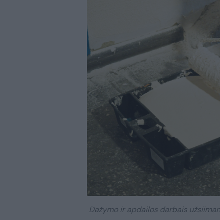
Dažymo ir apdailos darbais užsiiman