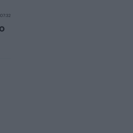
 07:32
 o