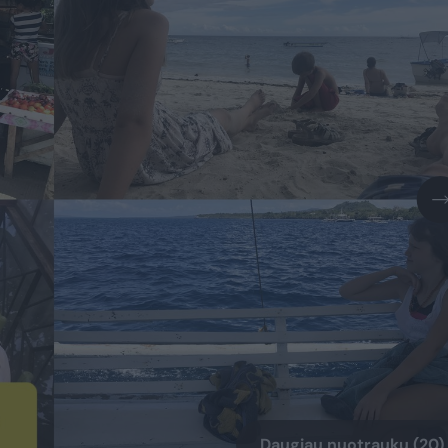
Daugiau nuotraukų (20)