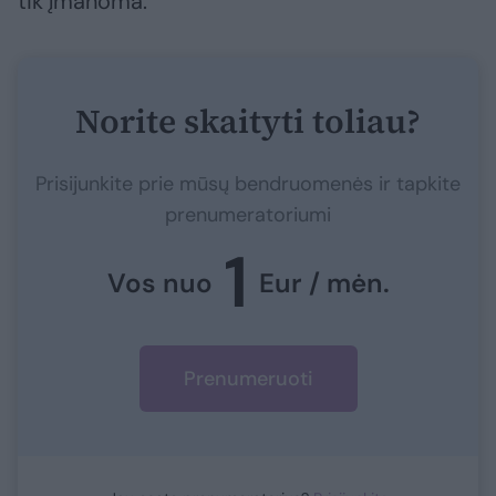
tik įmanoma.
Norite skaityti toliau?
Prisijunkite prie mūsų bendruomenės ir tapkite
prenumeratoriumi
1
Vos nuo
Eur / mėn.
Prenumeruoti