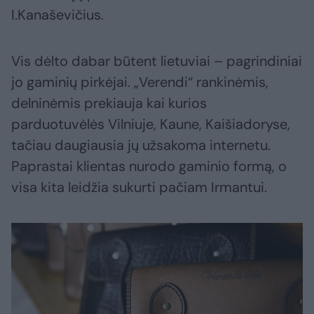
I.Kanaševičius.
Vis dėlto dabar būtent lietuviai – pagrindiniai
jo gaminių pirkėjai. „Verendi“ rankinėmis,
delninėmis prekiauja kai kurios
parduotuvėlės Vilniuje, Kaune, Kaišiadoryse,
tačiau daugiausia jų užsakoma internetu.
Paprastai klientas nurodo gaminio formą, o
visa kita leidžia sukurti pačiam Irmantui.