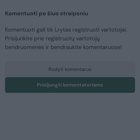
Komentuoti po šiuo straipsniu
Komentuoti gali tik Lrytas registruoti vartotojai.
Prisijunkite prie registruotų vartotojų
bendruomenės ir bendraukite komentaruose!
Rodyti komentarus
Prisijungti komentatoriams