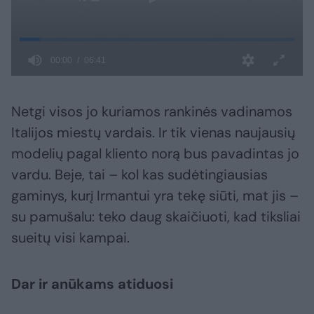
Netgi visos jo kuriamos rankinės vadinamos
Italijos miestų vardais. Ir tik vienas naujausių
modelių pagal kliento norą bus pavadintas jo
vardu. Beje, tai – kol kas sudėtingiausias
gaminys, kurį Irmantui yra tekę siūti, mat jis –
su pamušalu: teko daug skaičiuoti, kad tiksliai
sueitų visi kampai.
Dar ir anūkams atiduosi