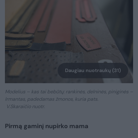
Daugiau nuotraukų (31)
Modelius – kas tai bebūtų: rankinės, delninės, piniginės –
Irmantas, padedamas žmonos, kuria pats.
V.Skaraičio nuotr.
Pirmą gaminį nupirko mama