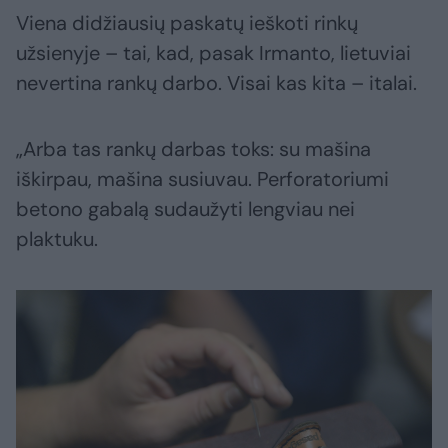
Viena didžiausių paskatų ieškoti rinkų
užsienyje – tai, kad, pasak Irmanto, lietuviai
nevertina rankų darbo. Visai kas kita – italai.
„Arba tas rankų darbas toks: su mašina
iškirpau, mašina susiuvau. Perforatoriumi
betono gabalą sudaužyti lengviau nei
plaktuku.