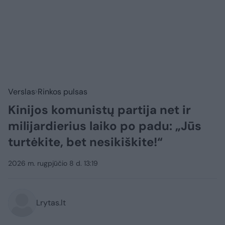
Verslas
Rinkos pulsas
Kinijos komunistų partija net ir
milijardierius laiko po padu: „Jūs
turtėkite, bet nesikiškite!“
2026 m. rugpjūčio 8 d. 13:19
Lrytas.lt