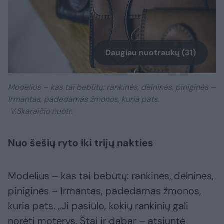
Daugiau nuotraukų (31)
Modelius – kas tai bebūtų: rankinės, delninės, piniginės –
Irmantas, padedamas žmonos, kuria pats.
V.Skaraičio nuotr.
Nuo šešių ryto iki trijų nakties
Modelius – kas tai bebūtų: rankinės, delninės,
piniginės – Irmantas, padedamas žmonos,
kuria pats. „Ji pasiūlo, kokių rankinių gali
norėti moterys. Štai ir dabar – atsiuntė