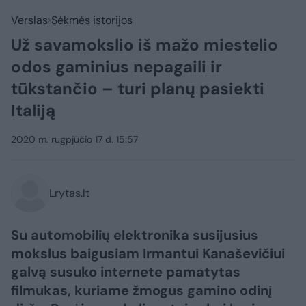
Verslas
Sėkmės istorijos
Už savamokslio iš mažo miestelio
odos gaminius nepagaili ir
tūkstančio – turi planų pasiekti
Italiją
2020 m. rugpjūčio 17 d. 15:57
Lrytas.lt
Su automobilių elektronika susijusius
mokslus baigusiam Irmantui Kanaševičiui
galvą susuko internete pamatytas
filmukas, kuriame žmogus gamino odinį