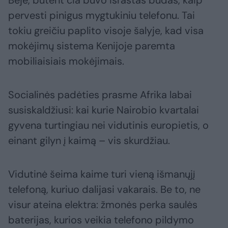
pervesti pinigus mygtukiniu telefonu. Tai
tokiu greičiu paplito visoje šalyje, kad visa
mokėjimų sistema Kenijoje paremta
mobiliaisiais mokėjimais.
Socialinės padėties prasme Afrika labai
susiskaldžiusi: kai kurie Nairobio kvartalai
gyvena turtingiau nei vidutinis europietis, o
einant gilyn į kaimą – vis skurdžiau.
Vidutinė šeima kaime turi vieną išmanųjį
telefoną, kuriuo dalijasi vakarais. Be to, ne
visur ateina elektra: žmonės perka saulės
baterijas, kurios veikia telefono pildymo