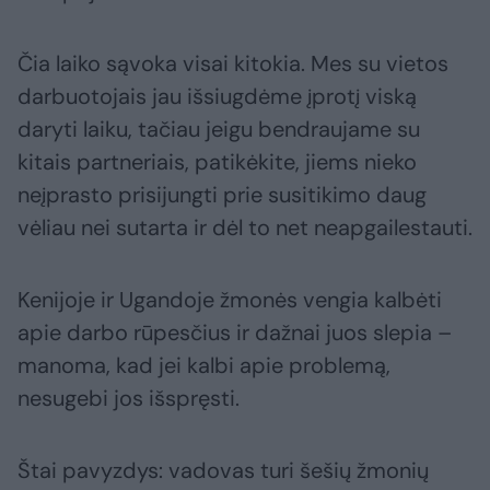
Čia laiko sąvoka visai kitokia. Mes su vietos
darbuotojais jau išsiugdėme įprotį viską
daryti laiku, tačiau jeigu bendraujame su
kitais partneriais, patikėkite, jiems nieko
neįprasto prisijungti prie susitikimo daug
vėliau nei sutarta ir dėl to net neapgailestauti.
Kenijoje ir Ugandoje žmonės vengia kalbėti
apie darbo rūpesčius ir dažnai juos slepia –
manoma, kad jei kalbi apie problemą,
nesugebi jos išspręsti.
Štai pavyzdys: vadovas turi šešių žmonių