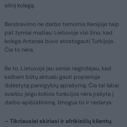
eilinį kolegą.
Bendravimo ne darbo temomis Kenijoje taip
pat žymiai mažiau: Lietuvoje visi žino, kad
kolega Antanas buvo atostogauti Turkijoje.
Čia to nėra.
Be to, Lietuvoje jau seniai negirdėjau, kad
kažkam būtų aktualu gauti popieriuje
išdėstytą pareigybių aprašymą. Čia tai labai
svarbu: jeigu kokios funkcijos nėra įrašyta į
darbo apibūdinimą, žmogus to ir nedarys.
– Tikriausiai skiriasi ir afrikiečių klientų