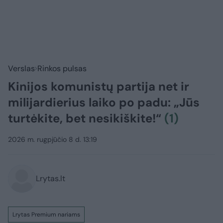
Verslas
Rinkos pulsas
Kinijos komunistų partija net ir
milijardierius laiko po padu: „Jūs
turtėkite, bet nesikiškite!“
(1)
2026 m. rugpjūčio 8 d. 13:19
Lrytas.lt
Lrytas Premium nariams