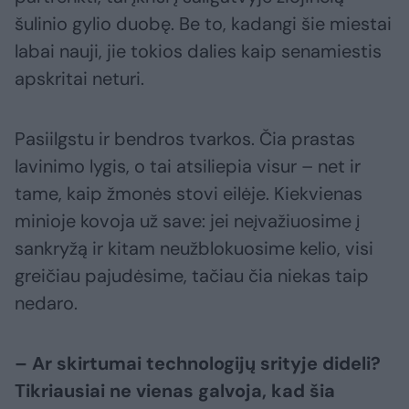
šulinio gylio duobę. Be to, kadangi šie miestai
labai nauji, jie tokios dalies kaip senamiestis
apskritai neturi.
Pasiilgstu ir bendros tvarkos. Čia prastas
lavinimo lygis, o tai atsiliepia visur – net ir
tame, kaip žmonės stovi eilėje. Kiekvienas
minioje kovoja už save: jei neįvažiuosime į
sankryžą ir kitam neužblokuosime kelio, visi
greičiau pajudėsime, tačiau čia niekas taip
nedaro.
– Ar skirtumai technologijų srityje dideli?
Tikriausiai ne vienas galvoja, kad šia