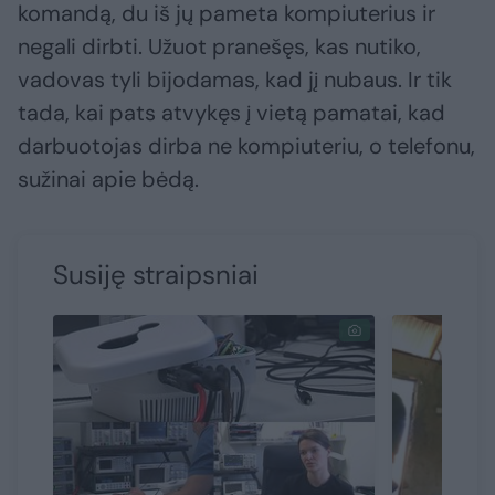
komandą, du iš jų pameta kompiuterius ir
negali dirbti. Užuot pranešęs, kas nutiko,
vadovas tyli bijodamas, kad jį nubaus. Ir tik
tada, kai pats atvykęs į vietą pamatai, kad
darbuotojas dirba ne kompiuteriu, o telefonu,
sužinai apie bėdą.
Susiję straipsniai