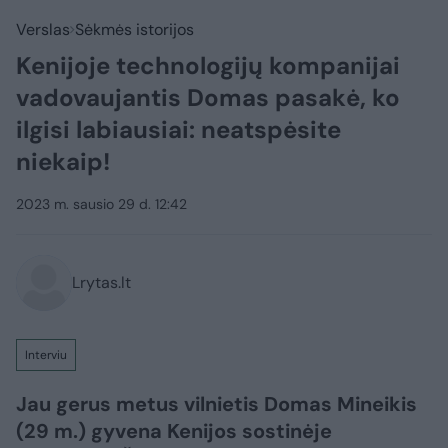
Verslas
Sėkmės istorijos
Kenijoje technologijų kompanijai
vadovaujantis Domas pasakė, ko
ilgisi labiausiai: neatspėsite
niekaip!
2023 m. sausio 29 d. 12:42
Lrytas.lt
Interviu
Jau gerus metus vilnietis Domas Mineikis
(29 m.) gyvena Kenijos sostinėje