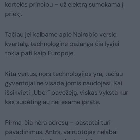
kortelės principu – už elektrą sumokama į
priekį.
Tačiau jei kalbame apie Nairobio verslo
kvartalą, technologinė pažanga čia lygiai
tokia pati kaip Europoje.
Kita vertus, nors technologijos yra, tačiau
gyventojai ne visada jomis naudojasi. Kai
išsikvieti „Uber“ pavėžėją, viskas vyksta kur
kas sudėtingiau nei esame įpratę.
Pirma, čia nėra adresų – pastatai turi
pavadinimus. Antra, vairuotojas nelabai