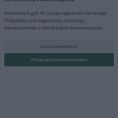
Komentuoti gali tik Lrytas registruoti vartotojai.
Prisijunkite prie registruotų vartotojų
bendruomenės ir bendraukite komentaruose!
Rodyti komentarus
Prisijungti komentatoriams