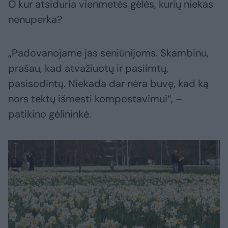
O kur atsiduria vienmetės gėlės, kurių niekas
nenuperka?
„Padovanojame jas seniūnijoms. Skambinu,
prašau, kad atvažiuotų ir pasiimtų,
pasisodintų. Niekada dar nėra buvę, kad ką
nors tektų išmesti kompostavimui“, –
patikino gėlininkė.