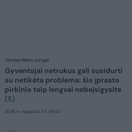
Verslas
Mano pinigai
Gyventojai netrukus gali susidurti
su netikėta problema: šio įprasto
pirkinio taip lengvai nebeįsigysite
(5)
2026 m. rugpjūčio 7 d. 06:02