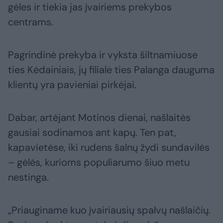
gėles ir tiekia jas įvairiems prekybos
centrams.
Pagrindinė prekyba ir vyksta šiltnamiuose
ties Kėdainiais, jų filiale ties Palanga dauguma
klientų yra pavieniai pirkėjai.
Dabar, artėjant Motinos dienai, našlaitės
gausiai sodinamos ant kapų. Ten pat,
kapavietėse, iki rudens šalnų žydi sundavilės
– gėlės, kurioms populiarumo šiuo metu
nestinga.
„Priauginame kuo įvairiausių spalvų našlaičių.