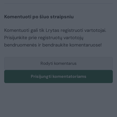
Komentuoti po šiuo straipsniu
Komentuoti gali tik Lrytas registruoti vartotojai.
Prisijunkite prie registruotų vartotojų
bendruomenės ir bendraukite komentaruose!
Rodyti komentarus
Prisijungti komentatoriams