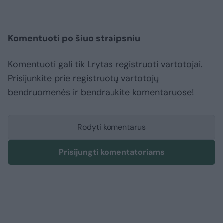
Komentuoti po šiuo straipsniu
Komentuoti gali tik Lrytas registruoti vartotojai.
Prisijunkite prie registruotų vartotojų
bendruomenės ir bendraukite komentaruose!
Rodyti komentarus
Prisijungti komentatoriams