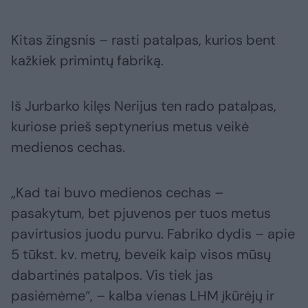
Kitas žingsnis – rasti patalpas, kurios bent
kažkiek primintų fabriką.
Iš Jurbarko kilęs Nerijus ten rado patalpas,
kuriose prieš septynerius metus veikė
medienos cechas.
„Kad tai buvo medienos cechas –
pasakytum, bet pjuvenos per tuos metus
pavirtusios juodu purvu. Fabriko dydis – apie
5 tūkst. kv. metrų, beveik kaip visos mūsų
dabartinės patalpos. Vis tiek jas
pasiėmėme“, – kalba vienas LHM įkūrėjų ir