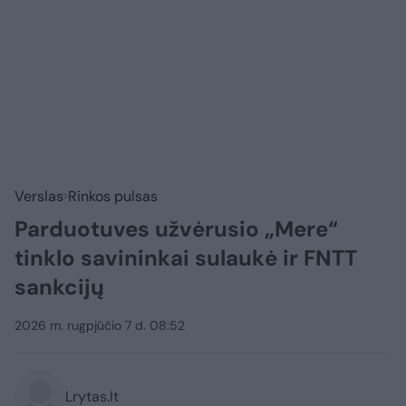
Verslas
Rinkos pulsas
Parduotuves užvėrusio „Mere“
tinklo savininkai sulaukė ir FNTT
sankcijų
2026 m. rugpjūčio 7 d. 08:52
Lrytas.lt