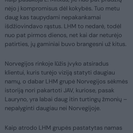
nėjo į kompromisus dėl kokybės. Tuo metu
daug kas taupydami nepakankamai
išdžiovindavo rąstus. LHM to nedarė, todėl
nuo pat pirmos dienos, net kai dar neturėjo
patirties, jų gaminiai buvo brangesni už kitus.
Norvegijos rinkoje lūžis įvyko atsiradus
klientui, kuris turėjo viziją statyti daugiau
namų, o dabar LHM grupė Norvegijos sėkmės
istoriją nori pakartoti JAV, kuriose, pasak
Lauryno, yra labai daug itin turtingų žmonių –
nepalyginti daugiau nei Norvegijoje.
Kaip atrodo LHM grupės pastatytas namas