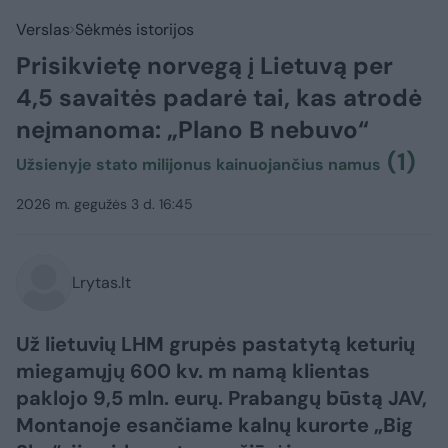
Verslas
Sėkmės istorijos
Prisikvietę norvegą į Lietuvą per
4,5 savaitės padarė tai, kas atrodė
neįmanoma: „Plano B nebuvo“
(1)
Užsienyje stato milijonus kainuojančius namus
2026 m. gegužės 3 d. 16:45
Lrytas.lt
Už lietuvių LHM grupės pastatytą keturių
miegamųjų 600 kv. m namą klientas
paklojo 9,5 mln. eurų. Prabangų būstą JAV,
Montanoje esančiame kalnų kurorte „Big