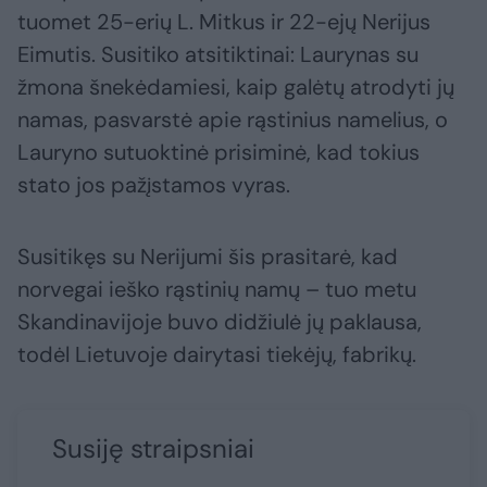
tuomet 25-erių L. Mitkus ir 22-ejų Nerijus
Eimutis. Susitiko atsitiktinai: Laurynas su
žmona šnekėdamiesi, kaip galėtų atrodyti jų
namas, pasvarstė apie rąstinius namelius, o
Lauryno sutuoktinė prisiminė, kad tokius
stato jos pažįstamos vyras.
Susitikęs su Nerijumi šis prasitarė, kad
norvegai ieško rąstinių namų – tuo metu
Skandinavijoje buvo didžiulė jų paklausa,
todėl Lietuvoje dairytasi tiekėjų, fabrikų.
Susiję straipsniai