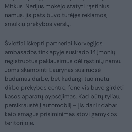
Mitkus, Nerijus mokėjo statyti rąstinius
namus, jis pats buvo turėjęs reklamos,
smulkių prekybos verslų.
Šviežiai iškepti partneriai Norvegijos
ambasados tinklapyje susirado 14 įmonių
registruotus paklausimus dėl rąstinių namų.
Joms skambinti Laurynas susiruošė
būdamas darbe, bet kadangi tuo metu
dirbo prekybos centre, fone vis buvo girdėti
kasos aparatų pypsėjimas. Kad būtų tyliau,
persikraustė į automobilį – jis dar ir dabar
kaip smagus prisiminimas stovi gamyklos
teritorijoje.