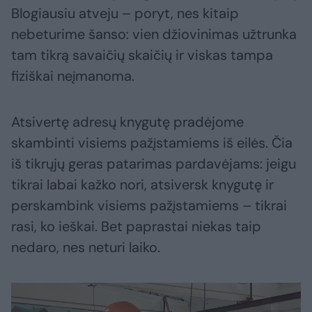
Blogiausiu atveju – poryt, nes kitaip
nebeturime šanso: vien džiovinimas užtrunka
tam tikrą savaičių skaičių ir viskas tampa
fiziškai neįmanoma.
Atsivertę adresų knygutę pradėjome
skambinti visiems pažįstamiems iš eilės. Čia
iš tikrųjų geras patarimas pardavėjams: jeigu
tikrai labai kažko nori, atsiversk knygutę ir
perskambink visiems pažįstamiems – tikrai
rasi, ko ieškai. Bet paprastai niekas taip
nedaro, nes neturi laiko.