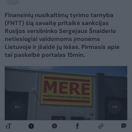
Finansinių nusikaltimų tyrimo tarnyba
(FNTT) šią savaitę pritaikė sankcijas
Rusijos verslininko Sergejaus Šnaiderio
netiesiogiai valdomoms įmonėms
Lietuvoje ir įšaldė jų lėšas. Pirmasis apie
tai paskelbė portalas 15min.