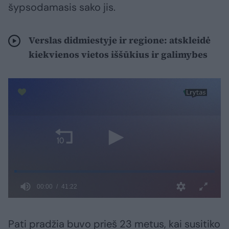
šypsodamasis sako jis.
Verslas didmiestyje ir regione: atskleidė
kiekvienos vietos iššūkius ir galimybes
Pati pradžia buvo prieš 23 metus, kai susitiko