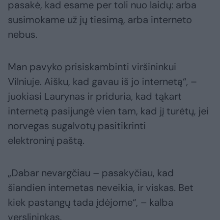
pasakė, kad esame per toli nuo laidų: arba
susimokame už jų tiesimą, arba interneto
nebus.
Man pavyko prisiskambinti viršininkui
Vilniuje. Aišku, kad gavau iš jo internetą“, –
juokiasi Laurynas ir priduria, kad tąkart
internetą pasijungė vien tam, kad jį turėtų, jei
norvegas sugalvotų pasitikrinti
elektroninį paštą.
„Dabar nevargčiau – pasakyčiau, kad
šiandien internetas neveikia, ir viskas. Bet
kiek pastangų tada įdėjome“, – kalba
verslininkas.