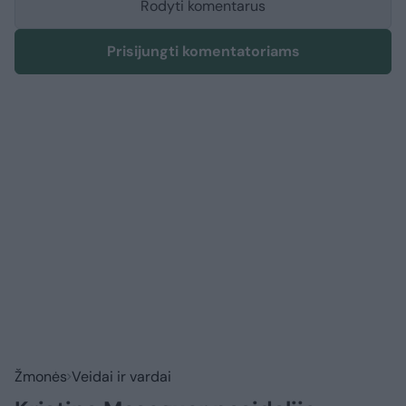
Rodyti komentarus
Prisijungti komentatoriams
Žmonės
Veidai ir vardai