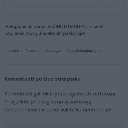
Patogiausias būdas
SUŽINOTI DAUGIAU
— sekti
naujienas mūsų „Facebook” paskyroje!
kelionė
^Instant
Atostogos
Rodyti daugiau žymių
Komentuoti po šiuo straipsniu
Komentuoti gali tik Lrytas registruoti vartotojai.
Prisijunkite prie registruotų vartotojų
bendruomenės ir bendraukite komentaruose!