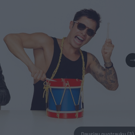
Daugiau nuotraukų (3)