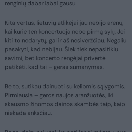
renginių dabar labai gausu.
Kita vertus, lietuvių atlikėjai jau nebijo arenų,
kai kurie ten koncertuoja nebe pirmą sykį. Jei
kiti to nedarytų, gal ir aš nesiveržčiau. Negaliu
pasakyti, kad nebijau. Šiek tiek nepasitikiu
savimi, bet koncerto rengėjai privertė
patikėti, kad tai – geras sumanymas.
Be to, sutikau dainuoti su keliomis sąlygomis.
Pirmiausia – geros naujos aranžuotės, iki
skausmo žinomos dainos skambės taip, kaip
niekada anksčiau.