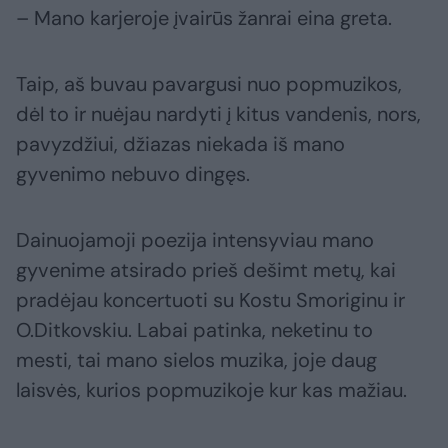
– Mano karjeroje įvairūs žanrai eina greta.
Taip, aš buvau pavargusi nuo popmuzikos,
dėl to ir nuėjau nardyti į kitus vandenis, nors,
pavyzdžiui, džiazas niekada iš mano
gyvenimo nebuvo dingęs.
Dainuojamoji poezija intensyviau mano
gyvenime atsirado prieš dešimt metų, kai
pradėjau koncertuoti su Kostu Smoriginu ir
O.Ditkovskiu. Labai patinka, neketinu to
mesti, tai mano sielos muzika, joje daug
laisvės, kurios popmuzikoje kur kas mažiau.