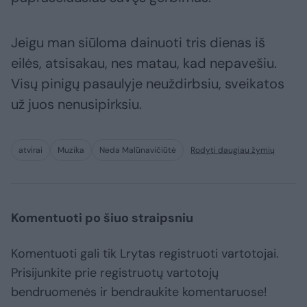
Jeigu man siūloma dainuoti tris dienas iš
eilės, atsisakau, nes matau, kad nepavešiu.
Visų pinigų pasaulyje neuždirbsiu, sveikatos
už juos nenusipirksiu.
atvirai
Muzika
Neda Malūnavičiūtė
Rodyti daugiau žymių
Komentuoti po šiuo straipsniu
Komentuoti gali tik Lrytas registruoti vartotojai.
Prisijunkite prie registruotų vartotojų
bendruomenės ir bendraukite komentaruose!