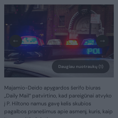
Daugiau nuotraukų (1)
Majamio-Deido apygardos šerifo biuras
„Daily Mail“ patvirtino, kad pareigūnai atvyko
į P. Hiltono namus gavę kelis skubios
pagalbos pranešimus apie asmenį, kuris, kaip