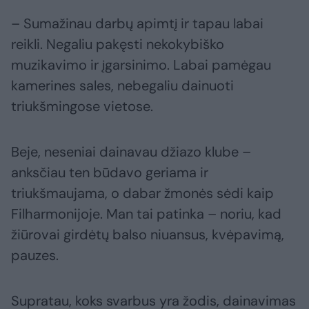
– Sumažinau darbų apimtį ir tapau labai
reikli. Negaliu pakęsti nekokybiško
muzikavimo ir įgarsinimo. Labai pamėgau
kamerines sales, nebegaliu dainuoti
triukšmingose vietose.
Beje, neseniai dainavau džiazo klube –
anksčiau ten būdavo geriama ir
triukšmaujama, o dabar žmonės sėdi kaip
Filharmonijoje. Man tai patinka – noriu, kad
žiūrovai girdėtų balso niuansus, kvėpavimą,
pauzes.
Supratau, koks svarbus yra žodis, dainavimas