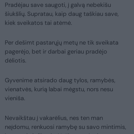
Pradėjau save saugoti, į galvą nebekišu
šiukšlių. Supratau, kaip daug taškiau save,
kiek sveikatos tai atėmė.
Per dešimt pastarųjų metų ne tik sveikata
pagerėjo, bet ir darbai geriau pradėjo
dėliotis.
Gyvenime atsirado daug tylos, ramybės,
vienatvės, kurią labai mėgstu, nors nesu
vieniša.
Nevaikštau į vakarėlius, nes ten man
neįdomu, renkuosi ramybę su savo mintimis,