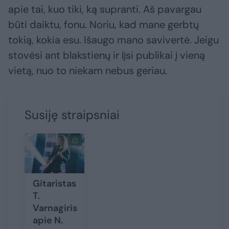
apie tai, kuo tiki, ką supranti. Aš pavargau
būti daiktu, fonu. Noriu, kad mane gerbtų
tokią, kokia esu. Išaugo mano savivertė. Jeigu
stovėsi ant blakstienų ir lįsi publikai į vieną
vietą, nuo to niekam nebus geriau.
Susiję straipsniai
Gitaristas
T.
Varnagiris
apie N.