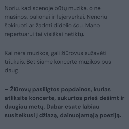
Noriu, kad scenoje būtų muzika, o ne
mašinos, balionai ir fejerverkai. Nenoriu
šokiruoti ar žadėti didelio šou. Mano
repertuarui tai visiškai netiktų.
Kai nėra muzikos, gali žiūrovus sužavėti
triukais. Bet šiame koncerte muzikos bus
daug.
– Žiūrovų pasiilgtos popdainos, kurias
atliksite koncerte, sukurtos prieš dešimt ir
daugiau metų. Dabar esate labiau
susitelkusi į džiazą, dainuojamąją poeziją.