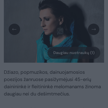
Daugiau nuotraukų (1)
Džiazo, popmuzikos, dainuojamosios
poezijos žanruose pasižymėjusi 45-erių
dainininkė ir fleitininkė melomanams žinoma
daugiau nei du dešimtmečius.