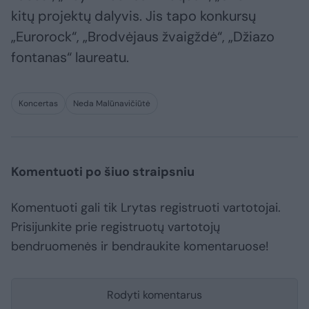
kitų projektų dalyvis. Jis tapo konkursų
„Eurorock“, „Brodvėjaus žvaigždė“, „Džiazo
fontanas“ laureatu.
Koncertas
Neda Malūnavičiūtė
Komentuoti po šiuo straipsniu
Komentuoti gali tik Lrytas registruoti vartotojai.
Prisijunkite prie registruotų vartotojų
bendruomenės ir bendraukite komentaruose!
Rodyti komentarus