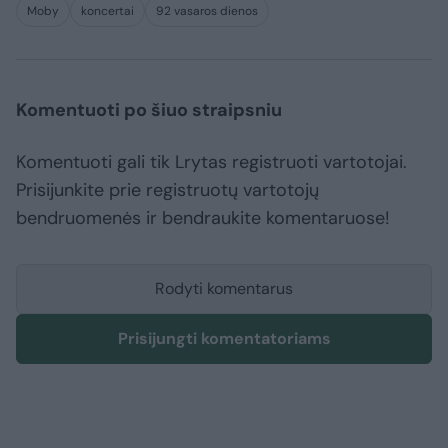
Moby
koncertai
92 vasaros dienos
Komentuoti po šiuo straipsniu
Komentuoti gali tik Lrytas registruoti vartotojai.
Prisijunkite prie registruotų vartotojų
bendruomenės ir bendraukite komentaruose!
Rodyti komentarus
Prisijungti komentatoriams