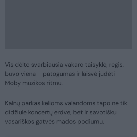
Vis dėlto svarbiausia vakaro taisyklė, regis,
buvo viena – patogumas ir laisvė judėti
Moby muzikos ritmu.
Kalnų parkas kelioms valandoms tapo ne tik
didžiule koncertų erdve, bet ir savotišku
vasariškos gatvės mados podiumu.