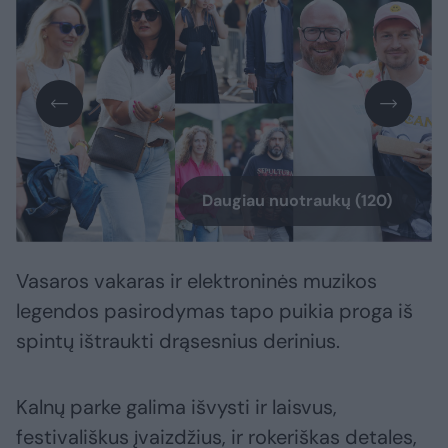
Daugiau nuotraukų (120)
Vasaros vakaras ir elektroninės muzikos
legendos pasirodymas tapo puikia proga iš
spintų ištraukti drąsesnius derinius.
Kalnų parke galima išvysti ir laisvus,
festivališkus įvaizdžius, ir rokeriškas detales,