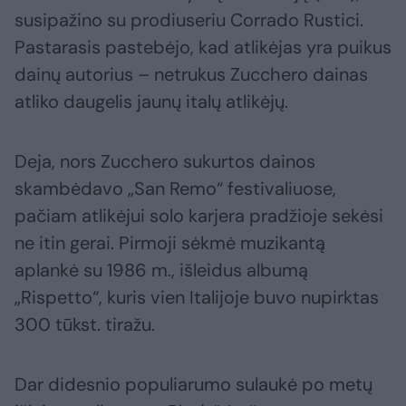
susipažino su prodiuseriu Corrado Rustici.
Pastarasis pastebėjo, kad atlikėjas yra puikus
dainų autorius – netrukus Zucchero dainas
atliko daugelis jaunų italų atlikėjų.
Deja, nors Zucchero sukurtos dainos
skambėdavo „San Remo“ festivaliuose,
pačiam atlikėjui solo karjera pradžioje sekėsi
ne itin gerai. Pirmoji sėkmė muzikantą
aplankė su 1986 m., išleidus albumą
„Rispetto“, kuris vien Italijoje buvo nupirktas
300 tūkst. tiražu.
Dar didesnio populiarumo sulaukė po metų