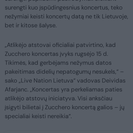
surengti kuo įspūdingesnius koncertus, teko
nežymiai keisti koncertų datą ne tik Lietuvoje,
bet ir kitose šalyse.
„Atlikėjo atstovai oficialiai patvirtino, kad
Zucchero koncertas įvyks rugsėjo 15 d.
Tikimės, kad gerbėjams nežymus datos
pakeitimas didelių nepatogumų nesukels,“ –
sako „Live Nation Lietuva“ vadovas Deividas
Afarjanc. „Koncertas yra perkeliamas paties
atlikėjo atstovų iniciatyva. Visi anksčiau
įsigyti bilietai į Zucchero koncertą galios – jų
specialiai keisti nereikia“.