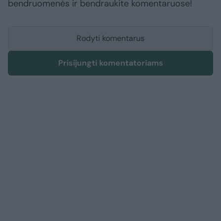
bendruomenės ir bendraukite komentaruose!
Rodyti komentarus
Prisijungti komentatoriams