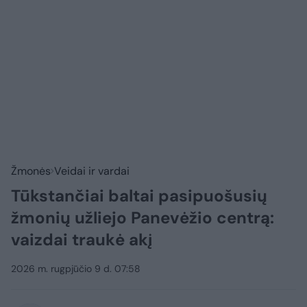
Žmonės
Veidai ir vardai
Tūkstančiai baltai pasipuošusių
žmonių užliejo Panevėžio centrą:
vaizdai traukė akį
2026 m. rugpjūčio 9 d. 07:58