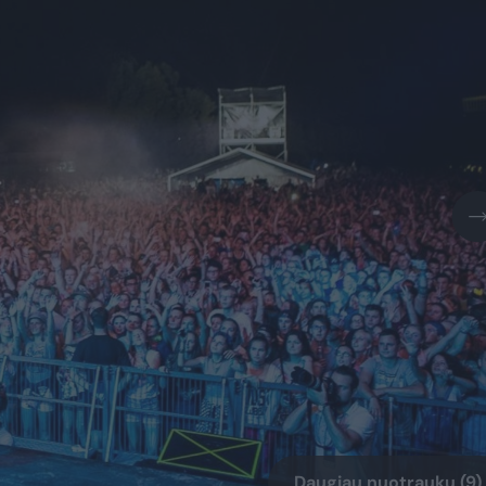
Daugiau nuotraukų (9)