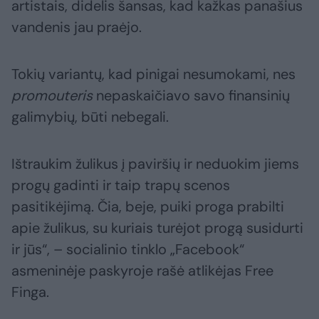
artistais, didelis šansas, kad kažkas panašius
vandenis jau praėjo.
Tokių variantų, kad pinigai nesumokami, nes
promouteris
nepaskaičiavo savo finansinių
galimybių, būti nebegali.
Ištraukim žulikus į paviršių ir neduokim jiems
progų gadinti ir taip trapų scenos
pasitikėjimą. Čia, beje, puiki proga prabilti
apie žulikus, su kuriais turėjot progą susidurti
ir jūs“, – socialinio tinklo „Facebook“
asmeninėje paskyroje rašė atlikėjas Free
Finga.