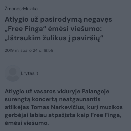
Žmonės
Muzika
Atlygio už pasirodymą negavęs
„Free Finga“ ėmėsi viešumo:
„Ištraukim žulikus į paviršių“
2019 m. spalio 24 d. 18:59
Lrytas.lt
Atlygio už vasaros viduryje Palangoje
surengtą koncertą neatgaunantis
atlikėjas Tomas Narkevičius, kurį muzikos
gerbėjai labiau atpažįsta kaip Free Finga,
ėmėsi viešumo.