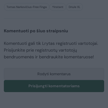
Tomas Narkevičius-Free Finga
^Instant
Driule XL
Komentuoti po šiuo straipsniu
Komentuoti gali tik Lrytas registruoti vartotojai.
Prisijunkite prie registruotų vartotojų
bendruomenės ir bendraukite komentaruose!
Rodyti komentarus
Prisijungti komentatoriams