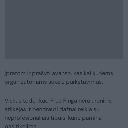
Įpratom ir prašyti avanso, kas kai kuriems
organizatoriams sukėlė purkštavimus.
Viskas todėl, kad Free Finga nėra areninis
atlikėjas ir bendrauti dažnai reikia su
neprofesionaliais tipais, kurie pamina
pasitikėjimą.