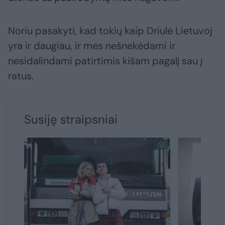
Noriu pasakyti, kad tokių kaip Driulė Lietuvoj
yra ir daugiau, ir mes nešnekėdami ir
nesidalindami patirtimis kišam pagalį sau į
ratus.
Susiję straipsniai