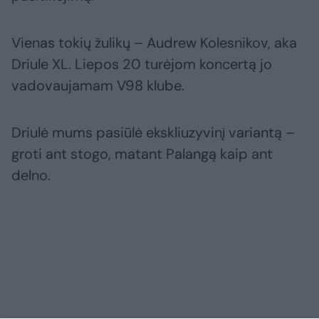
Vienas tokių žulikų – Audrew Kolesnikov, aka
Driule XL. Liepos 20 turėjom koncertą jo
vadovaujamam V98 klube.
Driulė mums pasiūlė ekskliuzyvinį variantą –
groti ant stogo, matant Palangą kaip ant
delno.