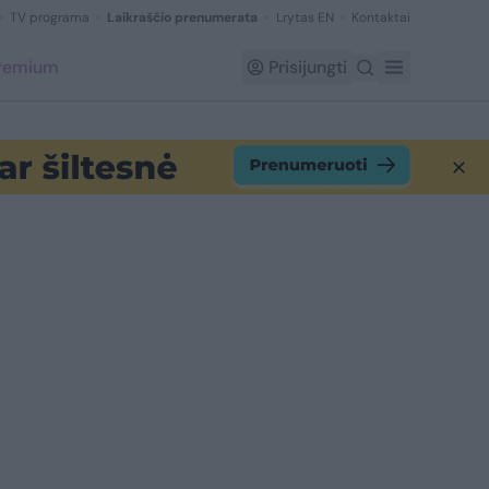
TV programa
Laikraščio prenumerata
Lrytas EN
Kontaktai
Premium
Prisijungti