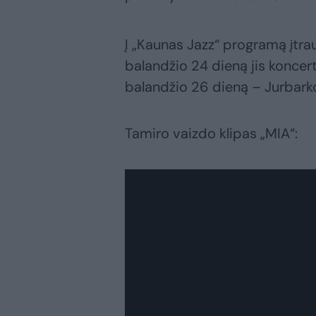
Į „Kaunas Jazz“ programą įtra
balandžio 24 dieną jis koncer
balandžio 26 dieną – Jurbarko
Tamiro vaizdo klipas „MIA“: