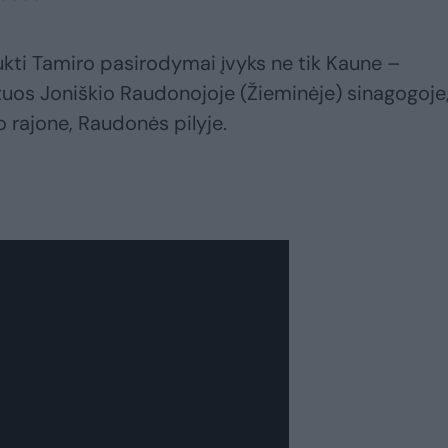
ukti Tamiro pasirodymai įvyks ne tik Kaune –
tuos Joniškio Raudonojoje (Žieminėje) sinagogoje
 rajone, Raudonės pilyje.