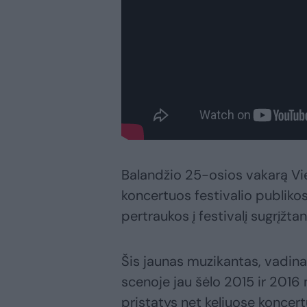
Balandžio 25-osios vakarą Vie
koncertuos festivalio publikos
pertraukos į festivalį sugrįžta
Šis jaunas muzikantas, vadina
scenoje jau šėlo 2015 ir 2016 
pristatys net keliuose koncer