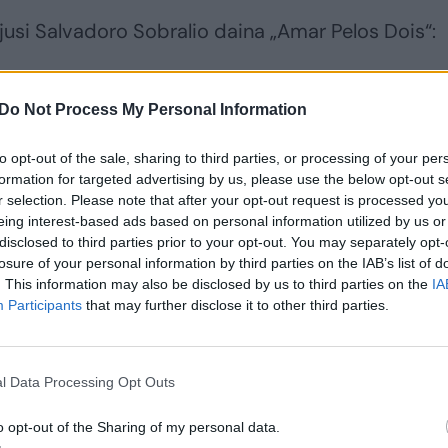
ėjusi Salvadoro Sobralio daina „Amar Pelos Dois“:
Do Not Process My Personal Information
to opt-out of the sale, sharing to third parties, or processing of your per
formation for targeted advertising by us, please use the below opt-out s
r selection. Please note that after your opt-out request is processed y
eing interest-based ads based on personal information utilized by us or
disclosed to third parties prior to your opt-out. You may separately opt-
losure of your personal information by third parties on the IAB’s list of
. This information may also be disclosed by us to third parties on the
IA
Participants
that may further disclose it to other third parties.
l Data Processing Opt Outs
o opt-out of the Sharing of my personal data.