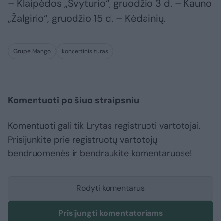
– Klaipėdos „Švyturio“, gruodžio 3 d. – Kauno
„Žalgirio“, gruodžio 15 d. – Kėdainių.
Grupė Mango
koncertinis turas
Komentuoti po šiuo straipsniu
Komentuoti gali tik Lrytas registruoti vartotojai.
Prisijunkite prie registruotų vartotojų
bendruomenės ir bendraukite komentaruose!
Rodyti komentarus
Prisijungti komentatoriams