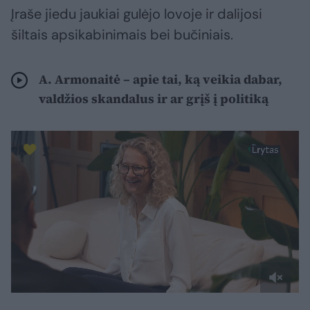
Įraše jiedu jaukiai gulėjo lovoje ir dalijosi
šiltais apsikabinimais bei bučiniais.
A. Armonaitė – apie tai, ką veikia dabar,
valdžios skandalus ir ar grįš į politiką