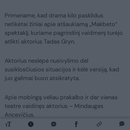
Primename, kad drama kilo pasklidus
netikėtai žiniai apie atšaukiamą „Makbeto“
spektaklį, kuriame pagrindinį vaidmenį turėjo
atlikti aktorius Tadas Gryn.
Aktorius neslėpė nusivylimo dėl
susiklosčiusios situacijos ir kėlė versiją, kad
juo galimai buvo atsikratyta.
Apie mobingą vėliau prakalbo ir dar vienas
teatre vaidinęs aktorius – Mindaugas
Ancevičius.