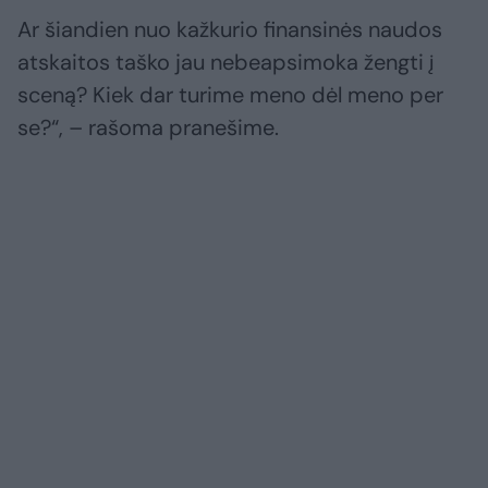
Ar šiandien nuo kažkurio finansinės naudos
atskaitos taško jau nebeapsimoka žengti į
sceną? Kiek dar turime meno dėl meno per
se?“, – rašoma pranešime.