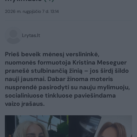
2026 m. rugpjūčio 7 d. 13:14
Lrytas.lt
Prieš beveik mėnesį verslininkė,
nuomonės formuotoja Kristina Meseguer
pranešė stulbinančią žinią – jos širdį šildo
nauji jausmai. Dabar žinoma moteris
nusprendė pasirodyti su nauju mylimuoju,
socialiniuose tinkluose paviešindama
vaizo įrašaus.