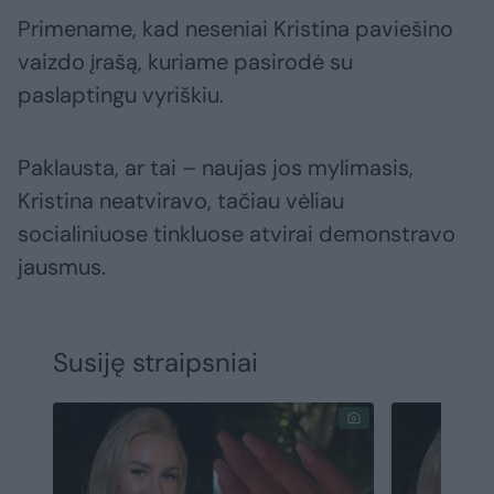
Primename, kad neseniai Kristina paviešino
vaizdo įrašą, kuriame pasirodė su
paslaptingu vyriškiu.
Paklausta, ar tai – naujas jos mylimasis,
Kristina neatviravo, tačiau vėliau
socialiniuose tinkluose atvirai demonstravo
jausmus.
Susiję straipsniai