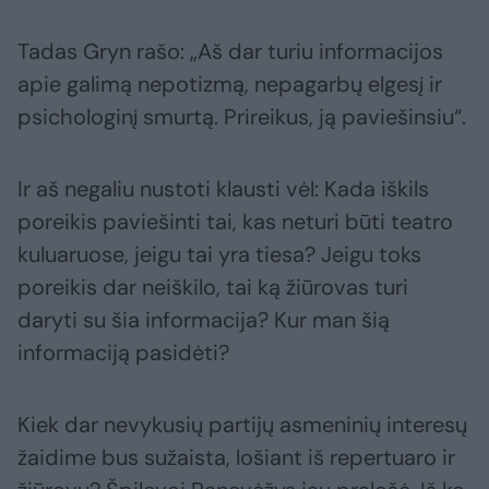
Tadas Gryn rašo: „Aš dar turiu informacijos
apie galimą nepotizmą, nepagarbų elgesį ir
psichologinį smurtą. Prireikus, ją paviešinsiu“.
Ir aš negaliu nustoti klausti vėl: Kada iškils
poreikis paviešinti tai, kas neturi būti teatro
kuluaruose, jeigu tai yra tiesa? Jeigu toks
poreikis dar neiškilo, tai ką žiūrovas turi
daryti su šia informacija? Kur man šią
informaciją pasidėti?
Kiek dar nevykusių partijų asmeninių interesų
žaidime bus sužaista, lošiant iš repertuaro ir