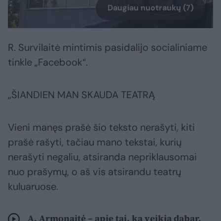
Daugiau nuotraukų (7)
R. Survilaitė mintimis pasidalijo socialiniame
tinkle „Facebook“.
„ŠIANDIEN MAN SKAUDA TEATRĄ
Vieni manęs prašė šio teksto nerašyti, kiti
prašė rašyti, tačiau mano tekstai, kurių
nerašyti negaliu, atsiranda nepriklausomai
nuo prašymų, o aš vis atsirandu teatrų
kuluaruose.
A. Armonaitė – apie tai, ką veikia dabar,