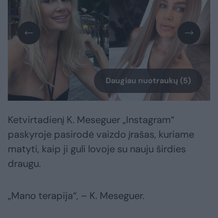
Daugiau nuotraukų (5)
Ketvirtadienį K. Meseguer „Instagram“
paskyroje pasirodė vaizdo įrašas, kuriame
matyti, kaip ji guli lovoje su nauju širdies
draugu.
„Mano terapija“, – K. Meseguer.