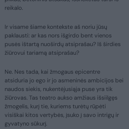
reikalo.
Ir visame šiame kontekste aš noriu jūsų
paklausti: ar kas nors išgirdo bent vienos
pusės ištartą nuoširdų atsiprašau? Iš širdies
žiūrovui tariamą atsiprašau?
Ne. Nes tada, kai žmogaus epicentre
atsiduria jo ego ir jo asmeninės ambicijos bei
naudos siekis, nukentėjusiąja puse yra tik
žiūrovas. Tas teatro aukso amžiaus išsiilgęs
žmogelis, kurį tie, kuriems turėtų rūpėti
visiškai kitos vertybės, įsuko į savo intrigų ir
gyvatyno sūkurį.