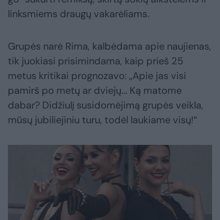
linksmiems draugų vakarėliams.
Grupės narė Rima, kalbėdama apie naujienas,
tik juokiasi prisimindama, kaip prieš 25
metus kritikai prognozavo: „Apie jas visi
pamirš po metų ar dviejų... Ką matome
dabar? Didžiulį susidomėjimą grupės veikla,
mūsų jubiliejiniu turu, todėl laukiame visų!“