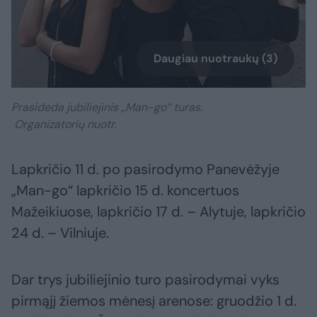
Daugiau nuotraukų (3)
Prasideda jubiliejinis „Man-go“ turas.
Organizatorių nuotr.
Lapkričio 11 d. po pasirodymo Panevėžyje
„Man-go“ lapkričio 15 d. koncertuos
Mažeikiuose, lapkričio 17 d. – Alytuje, lapkričio
24 d. – Vilniuje.
Dar trys jubiliejinio turo pasirodymai vyks
pirmąjį žiemos mėnesį arenose: gruodžio 1 d.