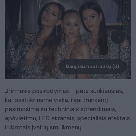
Daugiau nuotraukų (3)
„Pirmasis pasirodymas – pats sunkiausias,
kai pasitikriname viską, ilgai trunkantį
pasiruošimą su techniniais sprendimais,
apšvietimu, LED ekranais, specialiais efektais
ir šimtais įvairių smulkmenų.