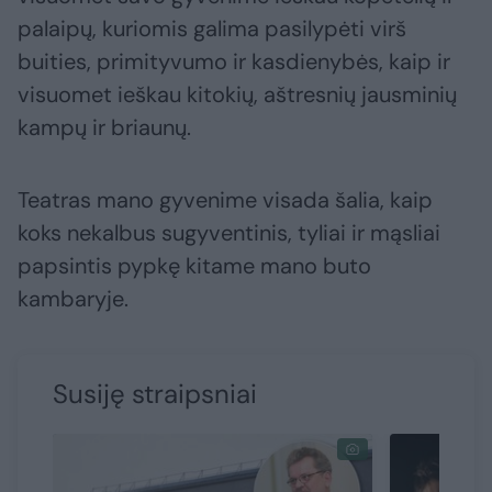
palaipų, kuriomis galima pasilypėti virš
buities, primityvumo ir kasdienybės, kaip ir
visuomet ieškau kitokių, aštresnių jausminių
kampų ir briaunų.
Teatras mano gyvenime visada šalia, kaip
koks nekalbus sugyventinis, tyliai ir mąsliai
papsintis pypkę kitame mano buto
kambaryje.
Susiję straipsniai