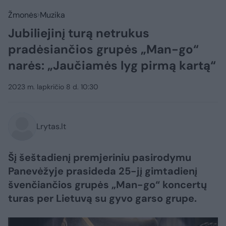
Žmonės
Muzika
Jubiliejinį turą netrukus
pradėsiančios grupės „Man-go“
narės: „Jaučiamės lyg pirmą kartą“
2023 m. lapkričio 8 d. 10:30
Lrytas.lt
Šį šeštadienį premjeriniu pasirodymu
Panevėžyje prasideda 25-jį gimtadienį
švenčiančios grupės „Man-go“ koncertų
turas per Lietuvą su gyvo garso grupe.