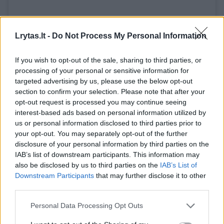
Lrytas.lt -
Do Not Process My Personal Information
If you wish to opt-out of the sale, sharing to third parties, or
View this post on Instagram
processing of your personal or sensitive information for
targeted advertising by us, please use the below opt-out
section to confirm your selection. Please note that after your
opt-out request is processed you may continue seeing
interest-based ads based on personal information utilized by
us or personal information disclosed to third parties prior to
your opt-out. You may separately opt-out of the further
disclosure of your personal information by third parties on the
IAB’s list of downstream participants. This information may
also be disclosed by us to third parties on the
IAB’s List of
A post shared by Kristina Meseguer (@kristina_meseguer)
Downstream Participants
that may further disclose it to other
third parties.
Personal Data Processing Opt Outs
Kristina Meseguer
mylimasis