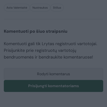
Asta Valentaitė
Nuotraukos
Stilius
Komentuoti po šiuo straipsniu
Komentuoti gali tik Lrytas registruoti vartotojai.
Prisijunkite prie registruotų vartotojų
bendruomenės ir bendraukite komentaruose!
Rodyti komentarus
Prisijungti komentatoriams