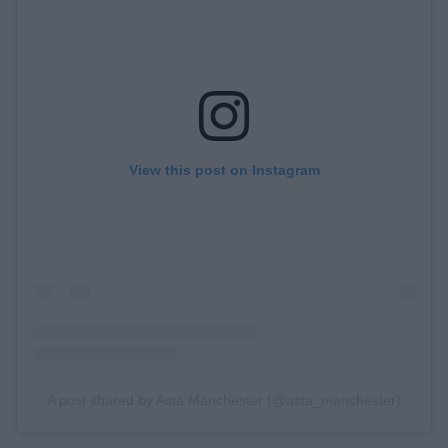
View this post on Instagram
A post shared by Asta Manchester (@asta_manchester)