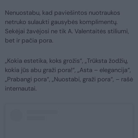
Nenuostabu, kad paviešintos nuotraukos
netruko sulaukti gausybės komplimentų.
Sekėjai žavėjosi ne tik A. Valentaitės stiliumi,
bet ir pačia pora.
„Kokia estetika, koks grožis“, „Trūksta žodžių,
kokia jūs abu graži pora!“, „Asta – elegancija“,
„Prabangi pora“, „Nuostabi, graži pora“, – rašė
internautai.