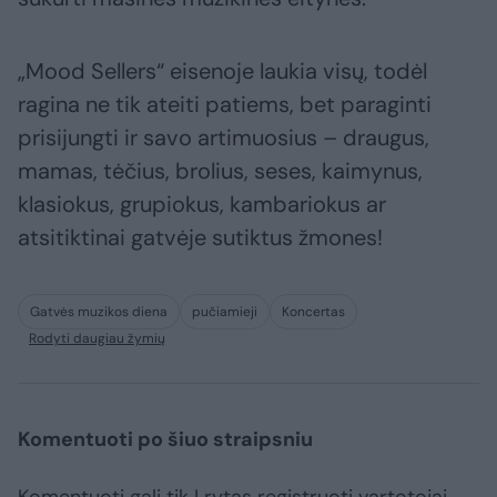
„Mood Sellers“ eisenoje laukia visų, todėl
ragina ne tik ateiti patiems, bet paraginti
prisijungti ir savo artimuosius – draugus,
mamas, tėčius, brolius, seses, kaimynus,
klasiokus, grupiokus, kambariokus ar
atsitiktinai gatvėje sutiktus žmones!
Gatvės muzikos diena
pučiamieji
Koncertas
Rodyti daugiau žymių
Komentuoti po šiuo straipsniu