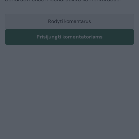
Rodyti komentarus
Prisijungti komentatoriams