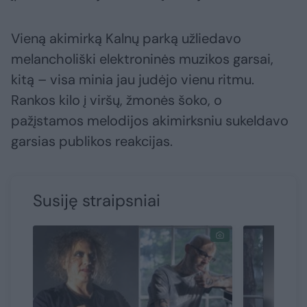
Vieną akimirką Kalnų parką užliedavo
melancholiški elektroninės muzikos garsai,
kitą – visa minia jau judėjo vienu ritmu.
Rankos kilo į viršų, žmonės šoko, o
pažįstamos melodijos akimirksniu sukeldavo
garsias publikos reakcijas.
Susiję straipsniai