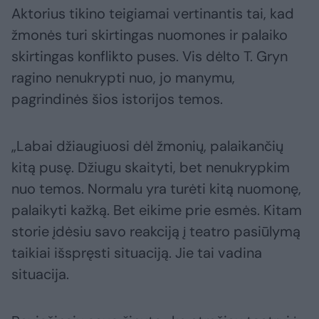
Aktorius tikino teigiamai vertinantis tai, kad
žmonės turi skirtingas nuomones ir palaiko
skirtingas konflikto puses. Vis dėlto T. Gryn
ragino nenukrypti nuo, jo manymu,
pagrindinės šios istorijos temos.
„Labai džiaugiuosi dėl žmonių, palaikančių
kitą pusę. Džiugu skaityti, bet nenukrypkim
nuo temos. Normalu yra turėti kitą nuomonę,
palaikyti kažką. Bet eikime prie esmės. Kitam
storie įdėsiu savo reakciją į teatro pasiūlymą
taikiai išspręsti situaciją. Jie tai vadina
situacija.