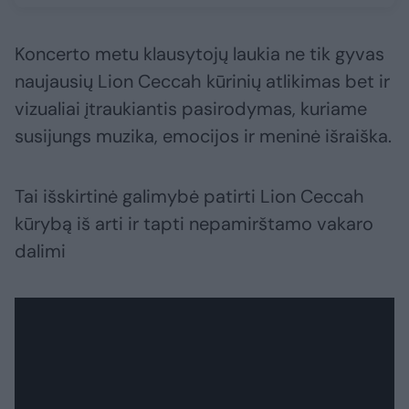
Koncerto metu klausytojų laukia ne tik gyvas
naujausių Lion Ceccah kūrinių atlikimas bet ir
vizualiai įtraukiantis pasirodymas, kuriame
susijungs muzika, emocijos ir meninė išraiška.
Tai išskirtinė galimybė patirti Lion Ceccah
kūrybą iš arti ir tapti nepamirštamo vakaro
dalimi