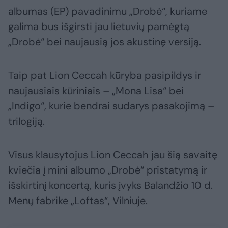
albumas (EP) pavadinimu „Drobė“, kuriame
galima bus išgirsti jau lietuvių pamėgtą
„Drobė“ bei naujausią jos akustinę versiją.
Taip pat Lion Ceccah kūryba pasipildys ir
naujausiais kūriniais – „Mona Lisa“ bei
„Indigo“, kurie bendrai sudarys pasakojimą –
trilogiją.
Visus klausytojus Lion Ceccah jau šią savaitę
kviečia į mini albumo „Drobė“ pristatymą ir
išskirtinį koncertą, kuris įvyks Balandžio 10 d.
Menų fabrike „Loftas“, Vilniuje.