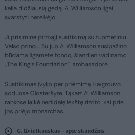
kelia didžiausią gėdą, A. Williamson ilgai
svarstyti nereikėjo.
Ji prisiminė pirmąjį susitikimą su tuometiniu
Velso princu. Su juo A. Williamson susipažino
būdama ilgamete fondo, šiandien vadinamo
„The King’s Foundation“, ambasadore.
Susitikimas įvyko per priėmimą Haigrouvo
soduose Glosteršyre. Tąkart A. Williamson
rankose laikė nedidelę lėkštę rizoto, kai prie
jos priėjo monarchas.
G. Kvietkauskas – apie skaudžias