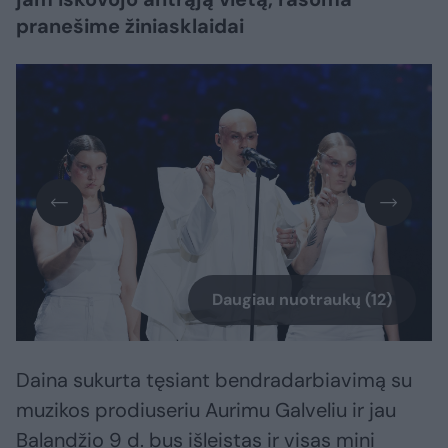
pranešime žiniasklaidai
Daugiau nuotraukų (12)
Daina sukurta tęsiant bendradarbiavimą su
muzikos prodiuseriu Aurimu Galveliu ir jau
Balandžio 9 d. bus išleistas ir visas mini