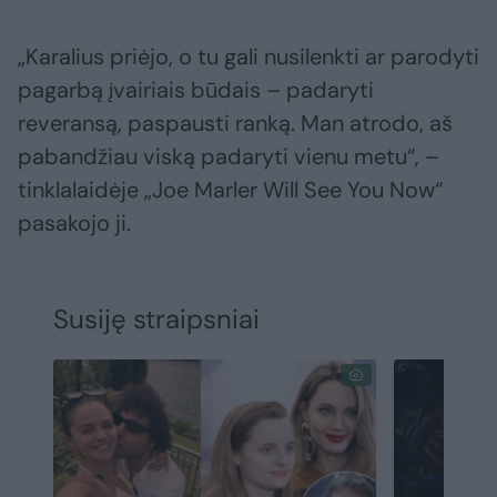
„Karalius priėjo, o tu gali nusilenkti ar parodyti
pagarbą įvairiais būdais – padaryti
reveransą, paspausti ranką. Man atrodo, aš
pabandžiau viską padaryti vienu metu“, –
tinklalaidėje „Joe Marler Will See You Now“
pasakojo ji.
Susiję straipsniai