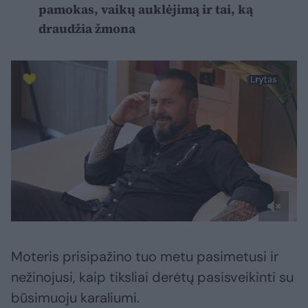
pamokas, vaikų auklėjimą ir tai, ką
draudžia žmona
Moteris prisipažino tuo metu pasimetusi ir
nežinojusi, kaip tiksliai derėtų pasisveikinti su
būsimuoju karaliumi.