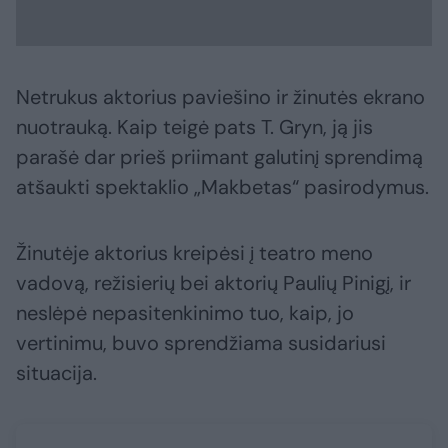
Netrukus aktorius paviešino ir žinutės ekrano
nuotrauką. Kaip teigė pats T. Gryn, ją jis
parašė dar prieš priimant galutinį sprendimą
atšaukti spektaklio „Makbetas“ pasirodymus.
Žinutėje aktorius kreipėsi į teatro meno
vadovą, režisierių bei aktorių Paulių Pinigį, ir
neslėpė nepasitenkinimo tuo, kaip, jo
vertinimu, buvo sprendžiama susidariusi
situacija.