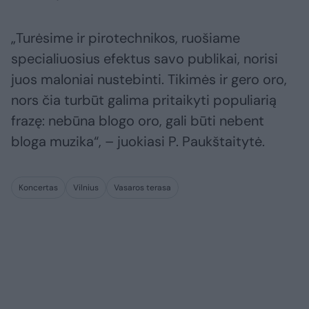
„Turėsime ir pirotechnikos, ruošiame
specialiuosius efektus savo publikai, norisi
juos maloniai nustebinti. Tikimės ir gero oro,
nors čia turbūt galima pritaikyti populiarią
frazę: nebūna blogo oro, gali būti nebent
bloga muzika“, – juokiasi P. Paukštaitytė.
Koncertas
Vilnius
Vasaros terasa