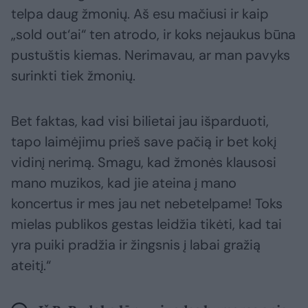
telpa daug žmonių. Aš esu mačiusi ir kaip
„sold out‘ai“ ten atrodo, ir koks nejaukus būna
pustuštis kiemas. Nerimavau, ar man pavyks
surinkti tiek žmonių.
Bet faktas, kad visi bilietai jau išparduoti,
tapo laimėjimu prieš save pačią ir bet kokį
vidinį nerimą. Smagu, kad žmonės klausosi
mano muzikos, kad jie ateina į mano
koncertus ir mes jau net nebetelpame! Toks
mielas publikos gestas leidžia tikėti, kad tai
yra puiki pradžia ir žingsnis į labai gražią
ateitį.“