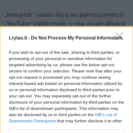
„Nesustok“ vaizdo klipą jau galima pamatyti
„YouTube“ platformoje, o visą Jovani albumą
„Dažniai“ – išgirsti visose muzikos
Lrytas.lt -
Do Not Process My Personal Information
pasiklausymo platformose.
If you wish to opt-out of the sale, sharing to third parties, or
processing of your personal or sensitive information for
targeted advertising by us, please use the below opt-out
section to confirm your selection. Please note that after your
opt-out request is processed you may continue seeing
interest-based ads based on personal information utilized by
us or personal information disclosed to third parties prior to
your opt-out. You may separately opt-out of the further
disclosure of your personal information by third parties on the
IAB’s list of downstream participants. This information may
also be disclosed by us to third parties on the
IAB’s List of
Downstream Participants
that may further disclose it to other
third parties.