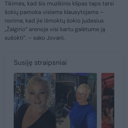
Tikimės, kad šis muzikinis klipas taps tarsi
šokių pamoka visiems klausytojams –
norime, kad jie išmoktų šokio judesius
„Žalgirio“ arenoje visi kartu galėtume ją
sušokti“, – sako Jovani.
Susiję straipsniai