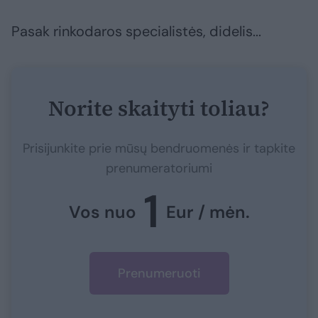
Pasak rinkodaros specialistės, didelis...
Norite skaityti toliau?
Prisijunkite prie mūsų bendruomenės ir tapkite
prenumeratoriumi
1
Vos nuo
Eur / mėn.
Prenumeruoti