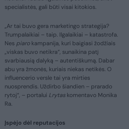
specialistės, gali būti visai kitokios.
„Ar tai buvo gera marketingo strategija?
Trumpalaikiai – taip. Ilgalaikiai – katastrofa.
Nes
piaro
kampanija, kuri baigiasi žodžiais
„viskas buvo netikra“, sunaikina patį
svarbiausią dalyką – autentiškumą. Dabar
abu yra žmonės, kuriais niekas netikės. O
influencerio versle tai yra mirties
nuosprendis. Uždirbo šiandien – prarado
rytoj“, – portalui
Lrytas
komentavo Monika
Ra.
Įspėjo dėl reputacijos