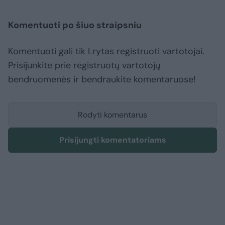
Komentuoti po šiuo straipsniu
Komentuoti gali tik Lrytas registruoti vartotojai.
Prisijunkite prie registruotų vartotojų
bendruomenės ir bendraukite komentaruose!
Rodyti komentarus
Prisijungti komentatoriams