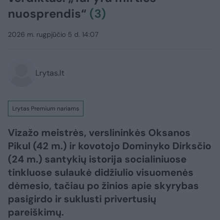
nuosprendis“
(3)
2026 m. rugpjūčio 5 d. 14:07
Lrytas.lt
Lrytas Premium nariams
Vizažo meistrės, verslininkės Oksanos
Pikul (42 m.) ir kovotojo Dominyko Dirksčio
(24 m.) santykių istorija socialiniuose
tinkluose sulaukė didžiulio visuomenės
dėmesio, tačiau po žinios apie skyrybas
pasigirdo ir suklusti privertusių
pareiškimų.