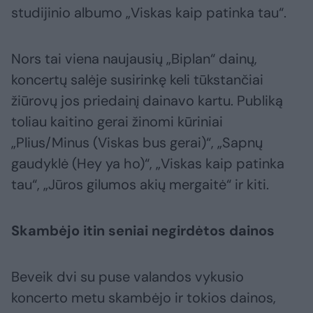
studijinio albumo „Viskas kaip patinka tau“.
Nors tai viena naujausių „Biplan“ dainų,
koncertų salėje susirinkę keli tūkstančiai
žiūrovų jos priedainį dainavo kartu. Publiką
toliau kaitino gerai žinomi kūriniai
„Plius/Minus (Viskas bus gerai)“, „Sapnų
gaudyklė (Hey ya ho)“, „Viskas kaip patinka
tau“, „Jūros gilumos akių mergaitė“ ir kiti.
Skambėjo itin seniai negirdėtos dainos
Beveik dvi su puse valandos vykusio
koncerto metu skambėjo ir tokios dainos,