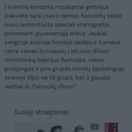
Į šventinį koncertą muzikantai gerbėjus
pakvietė tarsi į savo namus. Koncertų salėje
buvo sumontuota speciali scenografija,
primenanti gyvenamąją erdvę. Jaukiai
įrengtoje scenoje fotelyje sėdėjo ir žurnalus
vartė vienas žymiausių Lietuvos džiazo
trimitininkų Valerijus Ramoška, vėliau
prisijungęs ir prie grupės kūrinių. Įspūdingoje
scenoje tilpo ne tik grupė, bet ir gausūs
svečiai iš „Fainuolių choro“.
Susiję straipsniai