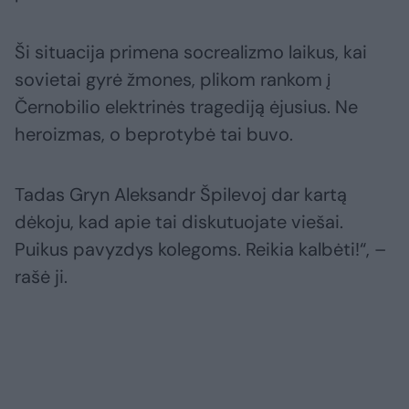
Ši situacija primena socrealizmo laikus, kai
sovietai gyrė žmones, plikom rankom į
Černobilio elektrinės tragediją ėjusius. Ne
heroizmas, o beprotybė tai buvo.
Tadas Gryn Aleksandr Špilevoj dar kartą
dėkoju, kad apie tai diskutuojate viešai.
Puikus pavyzdys kolegoms. Reikia kalbėti!“, –
rašė ji.