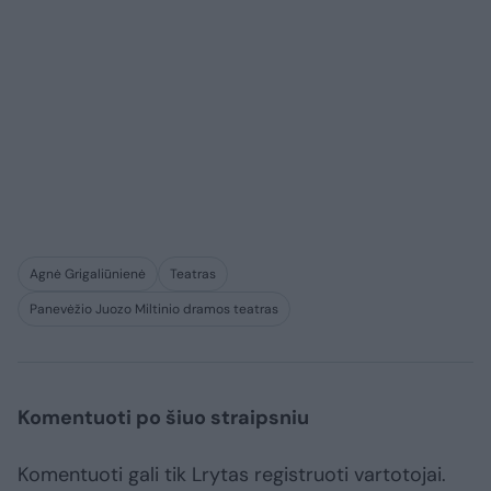
Agnė Grigaliūnienė
Teatras
Panevėžio Juozo Miltinio dramos teatras
Komentuoti po šiuo straipsniu
Komentuoti gali tik Lrytas registruoti vartotojai.