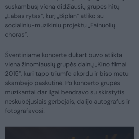
suskambusį vieną didžiausių grupės hitų
„Labas rytas“, kurį „Biplan“ atliko su
socialiniu-muzikiniu projektu „Fainuolių
choras“.
Šventiniame koncerte dukart buvo atlikta
viena žinomiausių grupės dainų „Kino filmai
2015“, kuri tapo triumfo akordu ir biso metu
skambėjo paskutinė. Po koncerto grupės
muzikantai dar ilgai bendravo su skirstytis
neskubėjusiais gerbėjais, dalijo autografus ir
fotografavosi.