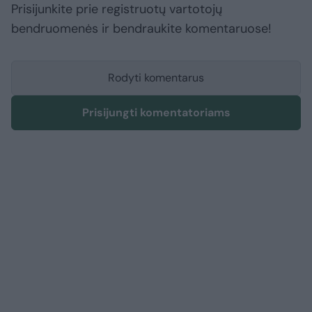
Prisijunkite prie registruotų vartotojų
bendruomenės ir bendraukite komentaruose!
Rodyti komentarus
Prisijungti komentatoriams