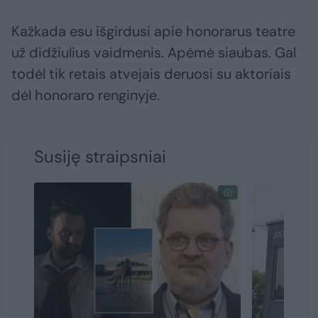
Kažkada esu išgirdusi apie honorarus teatre
už didžiulius vaidmenis. Apėmė siaubas. Gal
todėl tik retais atvejais deruosi su aktoriais
dėl honoraro renginyje.
Susiję straipsniai