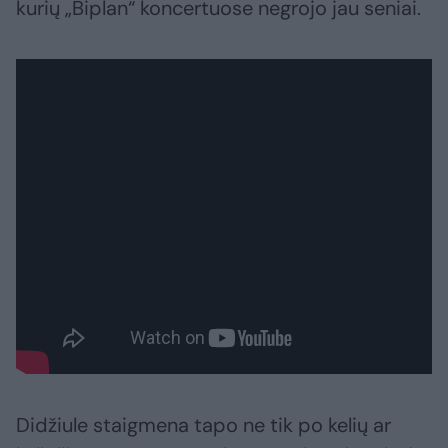
kurių „Biplan“ koncertuose negrojo jau seniai.
Didžiule staigmena tapo ne tik po kelių ar