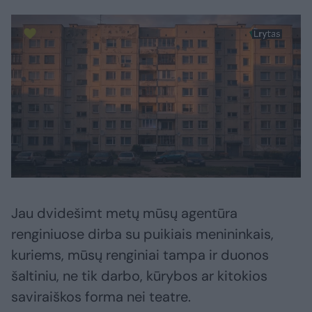
Jau dvidešimt metų mūsų agentūra
renginiuose dirba su puikiais menininkais,
kuriems, mūsų renginiai tampa ir duonos
šaltiniu, ne tik darbo, kūrybos ar kitokios
saviraiškos forma nei teatre.