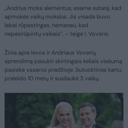
„Andrius moka alementus, esame sutarę, kad
apmokės vaikų mokslus. Jis visada buvo
labai rūpestingas, nemanau, kad
nepasirūpintų vaikais“, – teigė I. Voveris.
Žinia apie Ievos ir Andriaus Voverių
sprendimą pasukti skirtingais keliais viešumą
pasiekė vasaros pradžioje. Sutuoktiniai kartu
praleido 10 metų ir susilaukė 3 vaikų.