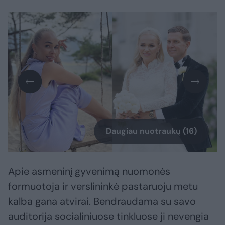
Daugiau nuotraukų (16)
Apie asmeninį gyvenimą nuomonės
formuotoja ir verslininkė pastaruoju metu
kalba gana atvirai. Bendraudama su savo
auditorija socialiniuose tinkluose ji nevengia