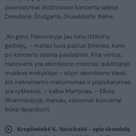
pasirodymai didžiosiose koncertų salėse
Dresdene, Štutgarte, Diuseldorfe, Kelne.
„Ko gero, Hanoveryje jau turiu ištikimų
gerbėjų, – matau tuos pačius žmones, kurie
po koncerto ateina pasilabinti. Kita vertus,
Hanoveris yra akordeono miestas: aukštojoje
muzikos mokykloje – stipri akordeono klasė,
šio instrumento matomumas ir populiarumas
yra ryškesnis, – kalba Martynas. – Elbės
filharmonijoje, maniau, visuomet koncertai
būna išparduoti.
Krepšininkė K. Nacickaitė – apie skandalą