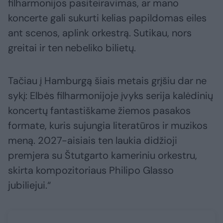
filharmonijos pasiteiravimas, ar mano
koncerte gali sukurti kelias papildomas eiles
ant scenos, aplink orkestrą. Sutikau, nors
greitai ir ten nebeliko bilietų.
Tačiau į Hamburgą šiais metais grįšiu dar ne
sykį: Elbės filharmonijoje įvyks serija kalėdinių
koncertų fantastiškame žiemos pasakos
formate, kuris sujungia literatūros ir muzikos
meną. 2027-aisiais ten laukia didžioji
premjera su Štutgarto kameriniu orkestru,
skirta kompozitoriaus Philipo Glasso
jubiliejui.“