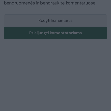
bendruomenės ir bendraukite komentaruose!
Rodyti komentarus
Prisijungti komentatoriams