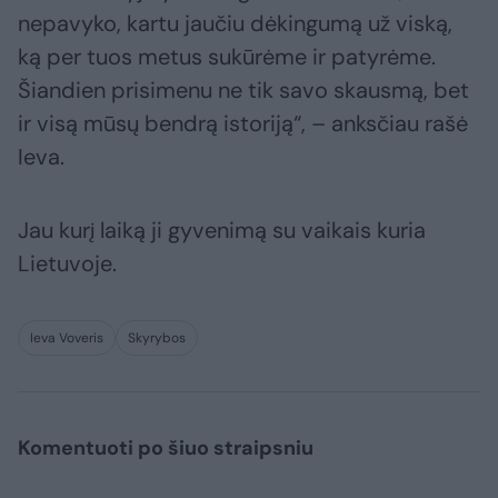
nepavyko, kartu jaučiu dėkingumą už viską,
ką per tuos metus sukūrėme ir patyrėme.
Šiandien prisimenu ne tik savo skausmą, bet
ir visą mūsų bendrą istoriją“, – anksčiau rašė
Ieva.
Jau kurį laiką ji gyvenimą su vaikais kuria
Lietuvoje.
Ieva Voveris
Skyrybos
Komentuoti po šiuo straipsniu